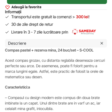
Adaugă la favorite
Informații
Transportul este gratuit la comenzi >
300 lei
!
30 de zile drept de retur
Livrare în 3 - 7 zile lucrătoare prin
Descriere
Compas pastel + rezerva mina, 24 buc/set – S-COOL
Acest compas grozav, cu distanta reglabila deseneaza cercuri
perfecte sau arce. De asemenea, poate fi folorit pentru a
marca lungimi egale. Astfel, este practic de folosit la orele de
matematica sau desen.
Caracteristici:a
– Compasul cu design modern este compus din doua brate
imbinate la un capat. Unul dintre brate are in varf un ac, iar
celalalt mina grafit, inlocuibila.