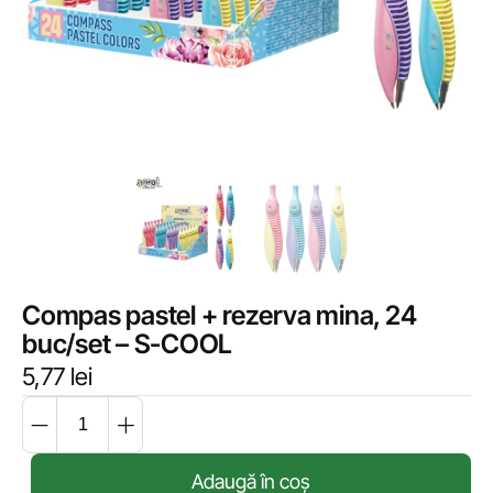
Compas pastel + rezerva mina, 24
buc/set – S-COOL
5,77
lei
Adaugă în coș