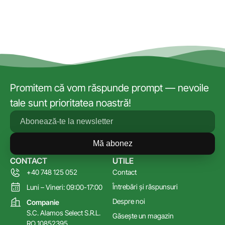
Promitem că vom răspunde prompt — nevoile
tale sunt prioritatea noastră!
Mă abonez
CONTACT
UTILE
+40 748 125 052
Contact
Întrebări și răspunsuri
Luni – Vineri: 09:00-17:00
Despre noi
Companie
S.C. Alamos Select S.R.L.
Găsește un magazin
RO 10852395