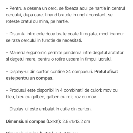
– Pentru a desena un cerc, se fixeaza acul pe hartie in centrul
cercului, dupa care, tinand bratele in unghi constant, se
roteste bratul cu mina, pe hartie.
– Distanta intre cele doua brate poate fi reglata, modificandu-
se raza cercului in functie de necesitati.
– Manerul ergonomic permite prinderea intre degetul aratator
si degetul mare, pentru o rotire usoara in timpul lucrului.
– Display-ul din carton contine 24 compasuri.
Pretul afisat
este pentru un compas.
– Produsul este disponibil in 4 combinatii de culori: mov cu
bleu, bleu cu galben, galben cu roz, roz cu mov.
– Display-ul este ambalat in cutie din carton.
Dimensiuni compas (Lxlxh):
2.8x1x12.2 cm