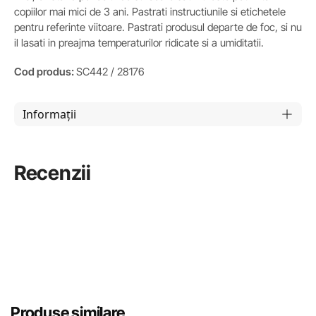
copiilor mai mici de 3 ani. Pastrati instructiunile si etichetele
pentru referinte viitoare. Pastrati produsul departe de foc, si nu
il lasati in preajma temperaturilor ridicate si a umiditatii.
Cod produs:
SC442 / 28176
Informații
Recenzii
Produse similare