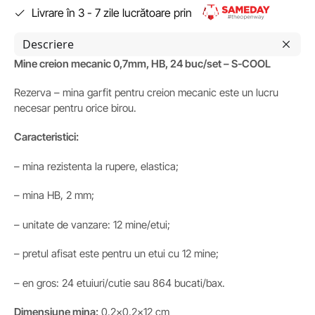
Livrare în 3 - 7 zile lucrătoare prin
Descriere
Mine creion mecanic 0,7mm, HB, 24 buc/set – S-COOL
Rezerva – mina garfit pentru creion mecanic este un lucru
necesar pentru orice birou.
Caracteristici:
– mina rezistenta la rupere, elastica;
– mina HB, 2 mm;
– unitate de vanzare: 12 mine/etui;
– pretul afisat este pentru un etui cu 12 mine;
– en gros: 24 etuiuri/cutie sau 864 bucati/bax.
Dimensiune mina:
0.2×0.2×12 cm