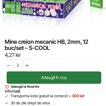
Mine creion mecanic HB, 2mm, 12
buc/set – S-COOL
4,27
lei
Adaugă în coș
Adaugă la favorite
Informații
Transportul este gratuit la comenzi >
300 lei
!
30 de zile drept de retur