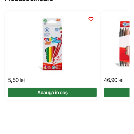
5,50
lei
46,90
lei
Adaugă în coș