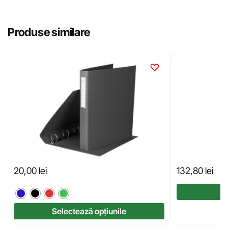
Produse similare
20,00
lei
132,80
lei
Selectează opțiunile