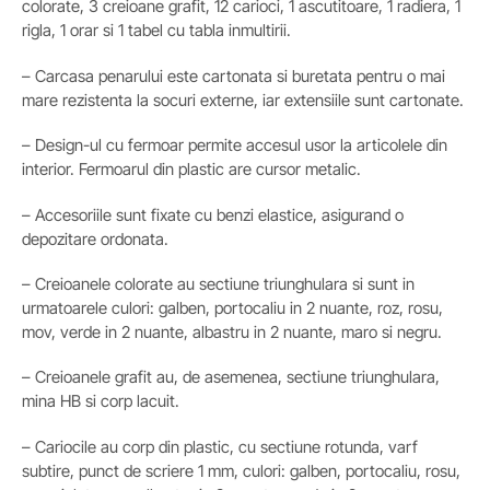
colorate, 3 creioane grafit, 12 carioci, 1 ascutitoare, 1 radiera, 1
rigla, 1 orar si 1 tabel cu tabla inmultirii.
– Carcasa penarului este cartonata si buretata pentru o mai
mare rezistenta la socuri externe, iar extensiile sunt cartonate.
– Design-ul cu fermoar permite accesul usor la articolele din
interior. Fermoarul din plastic are cursor metalic.
– Accesoriile sunt fixate cu benzi elastice, asigurand o
depozitare ordonata.
– Creioanele colorate au sectiune triunghulara si sunt in
urmatoarele culori: galben, portocaliu in 2 nuante, roz, rosu,
mov, verde in 2 nuante, albastru in 2 nuante, maro si negru.
– Creioanele grafit au, de asemenea, sectiune triunghulara,
mina HB si corp lacuit.
– Cariocile au corp din plastic, cu sectiune rotunda, varf
subtire, punct de scriere 1 mm, culori: galben, portocaliu, rosu,