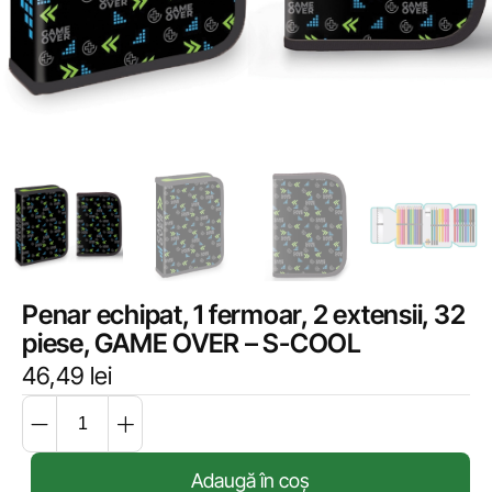
Penar echipat, 1 fermoar, 2 extensii, 32
piese, GAME OVER – S-COOL
46,49
lei
Adaugă în coș