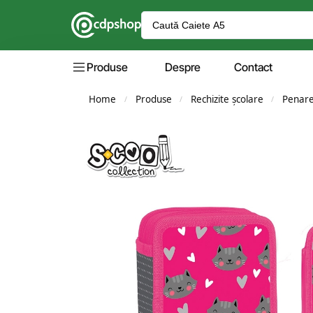
Produse
Despre
Contact
Home
Produse
Rechizite școlare
Penar
/
/
/