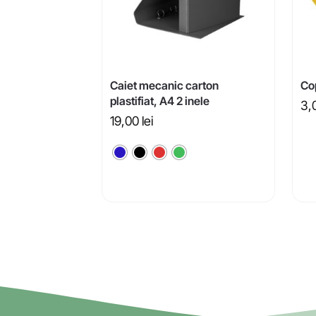
Caiet mecanic carton
Co
plastifiat, A4 2 inele
3,
19,00
lei