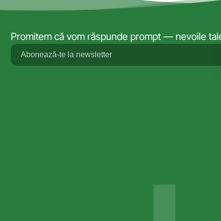
Promitem că vom răspunde prompt — nevoile tale 