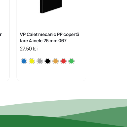
r
VP Caiet mecanic PP copertă
tare 4 inele 25 mm 067
27,50
lei