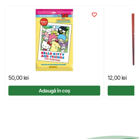
50,00
lei
12,00
lei
Adaugă în coș