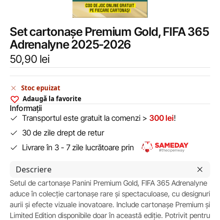
Set cartonașe Premium Gold, FIFA 365
Adrenalyne 2025-2026
50,90
lei
Stoc epuizat
Adaugă la favorite
Informații
Transportul este gratuit la comenzi >
300 lei
!
30 de zile drept de retur
Livrare în 3 - 7 zile lucrătoare prin
Descriere
Setul de cartonașe Panini Premium Gold, FIFA 365 Adrenalyne
aduce în colecție cartonașe rare și spectaculoase, cu designuri
aurii și efecte vizuale inovatoare. Include cartonașe Premium și
Limited Edition disponibile doar în această ediție. Potrivit pentru