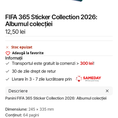
FIFA 365 Sticker Collection 2026:
Albumul colecției
12,50
lei
Stoc epuizat
Adaugă la favorite
Informații
Transportul este gratuit la comenzi >
300 lei
!
30 de zile drept de retur
Livrare în 3 - 7 zile lucrătoare prin
Descriere
Panini FIFA 365 Sticker Collection 2026:
Albumul colecției
Dimensiune:
245 x 335 mm
Conținut:
64 pagini