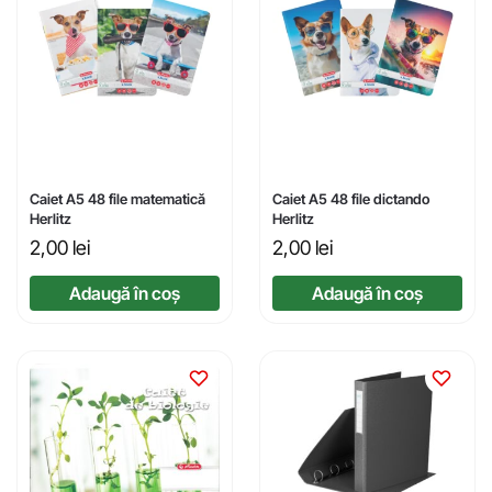
Caiet A5 48 file matematică
Caiet A5 48 file dictando
Herlitz
Herlitz
2,00
lei
2,00
lei
Adaugă în coș
Adaugă în coș