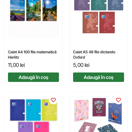
Caiet A4 100 file matematică
Caiet A5 48 file dictando
Herlitz
Oxford
11,00
lei
5,00
lei
Adaugă în coș
Adaugă în coș