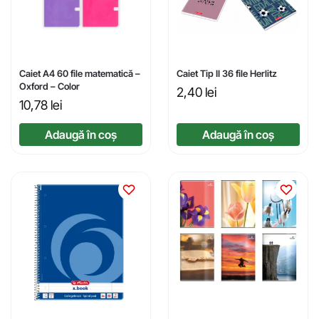
Caiet A4 60 file matematică –
Caiet Tip II 36 file Herlitz
Oxford – Color
2,40
lei
10,78
lei
Adaugă în coș
Adaugă în coș