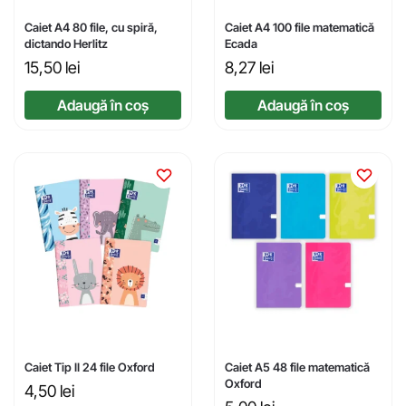
Caiet A4 80 file, cu spiră,
Caiet A4 100 file matematică
dictando Herlitz
Ecada
15,50
lei
8,27
lei
Adaugă în coș
Adaugă în coș
Caiet Tip II 24 file Oxford
Caiet A5 48 file matematică
Oxford
4,50
lei