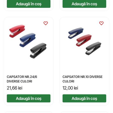
Adaugă în coș
Adaugă în coș
CAPSATOR NR.24/6
CAPSATOR NR.10 DIVERSE
DIVERSE CULORI
CULORI
21,66
lei
12,00
lei
Adaugă în coș
Adaugă în coș