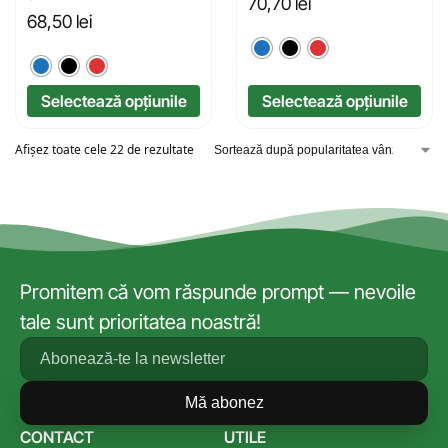
70,70
lei
68,50
lei
Selectează opțiunile
Selectează opțiunile
Afișez toate cele 22 de rezultate
Promitem că vom răspunde prompt — nevoile
tale sunt prioritatea noastră!
Mă abonez
CONTACT
UTILE