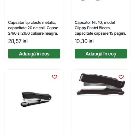
Capsator tip cleste metalic,
Capsator Nr. 10, model
capacitate 20 de coli. Capse
Clippy Pastel Bloom,
24/6 si 26/6 culoare neagra.
capacitate capsare 15 pagini.
28,57
lei
10,30
lei
Adaugă în coș
Adaugă în coș