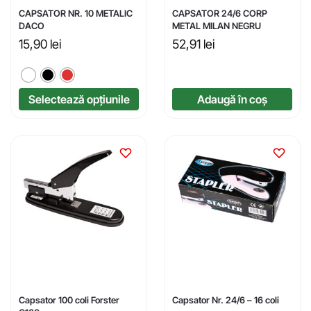
CAPSATOR NR. 10 METALIC
CAPSATOR 24/6 CORP
DACO
METAL MILAN NEGRU
15,90
lei
52,91
lei
Selectează opțiunile
Adaugă în coș
Capsator 100 coli Forster
Capsator Nr. 24/6 – 16 coli