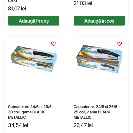
C100
21,03
lei
81,07
lei
Adaugă în coș
Adaugă în coș
Capsator nr. 24/6 si 26/6 –
Capsator nr. 24/6 si 26/6 –
30 coli, gama BLACK
25 coli, gama BLACK
METALLIC
METALLIC
34,54
lei
26,47
lei