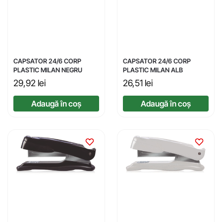
CAPSATOR 24/6 CORP
CAPSATOR 24/6 CORP
PLASTIC MILAN NEGRU
PLASTIC MILAN ALB
29,92
lei
26,51
lei
Adaugă în coș
Adaugă în coș