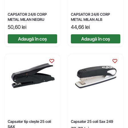
CAPSATOR 24/6 CORP
CAPSATOR 24/6 CORP
METAL MILAN NEGRU
METAL MILAN ALB
50,60
lei
44,66
lei
Adaugă în coș
Adaugă în coș
Capsator tip clește 25 coli
Capsator 25 coli Sax 249
SAX