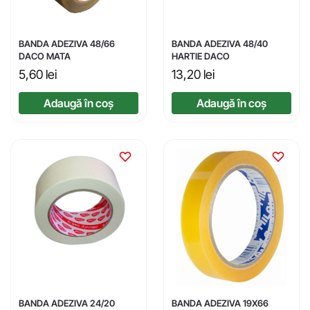
BANDA ADEZIVA 48/66
BANDA ADEZIVA 48/40
DACO MATA
HARTIE DACO
5,60
lei
13,20
lei
Adaugă în coș
Adaugă în coș
BANDA ADEZIVA 24/20
BANDA ADEZIVA 19X66