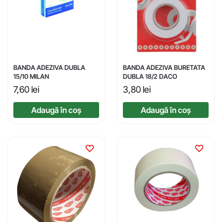
BANDA ADEZIVA DUBLA
BANDA ADEZIVA BURETATA
15/10 MILAN
DUBLA 18/2 DACO
7,60
lei
3,80
lei
Adaugă în coș
Adaugă în coș