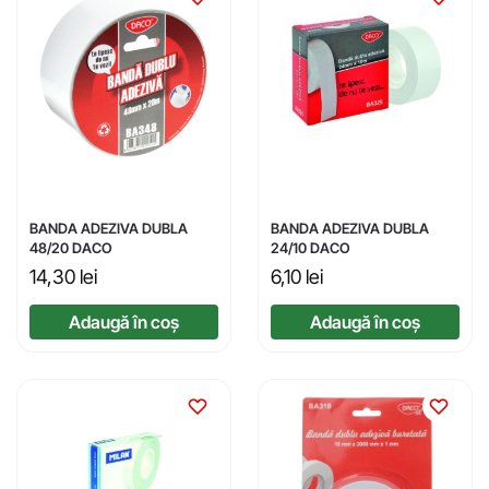
BANDA ADEZIVA DUBLA
BANDA ADEZIVA DUBLA
48/20 DACO
24/10 DACO
14,30
lei
6,10
lei
Adaugă în coș
Adaugă în coș