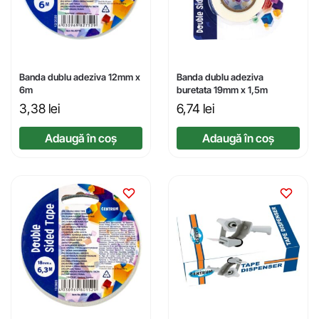
Banda dublu adeziva 12mm x
Banda dublu adeziva
6m
buretata 19mm x 1,5m
3,38
lei
6,74
lei
Adaugă în coș
Adaugă în coș