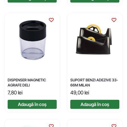
DISPENSER MAGNETIC
SUPORT BENZI ADEZIVE 33-
AGRAFE DELI
66M MILAN
7,80
lei
49,00
lei
Adaugă în coș
Adaugă în coș