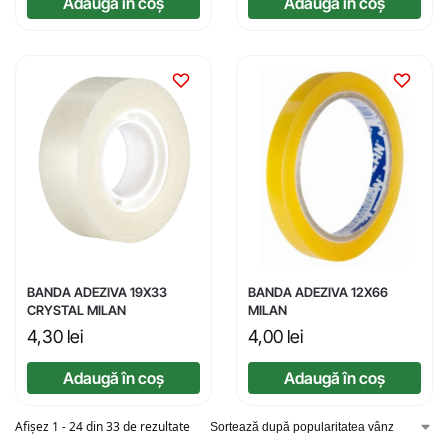
Adaugă în coș
Adaugă în coș
BANDA ADEZIVA 19X33
BANDA ADEZIVA 12X66
CRYSTAL MILAN
MILAN
4,30
lei
4,00
lei
Adaugă în coș
Adaugă în coș
Afișez 1 - 24 din 33 de rezultate