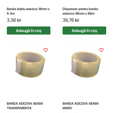
Banda dublu adeziva 18mm x
Dispenser pentru banda
6.3m
adeziva 48mm x 66m
3,56
lei
39,76
lei
Adaugă în coș
Adaugă în coș
BANDA ADEZIVA 48X66
BANDA ADEZIVA 48X66
TRANSPARENTA
MARO