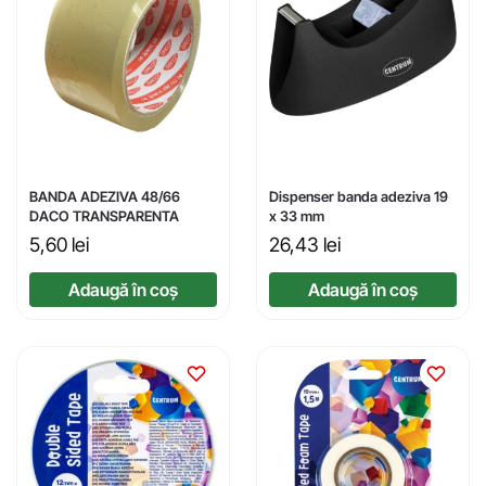
BANDA ADEZIVA 48/66
Dispenser banda adeziva 19
DACO TRANSPARENTA
x 33 mm
5,60
lei
26,43
lei
Adaugă în coș
Adaugă în coș