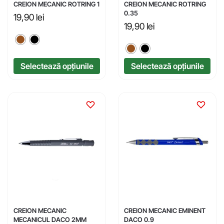
CREION MECANIC ROTRING 1
CREION MECANIC ROTRING
0.35
19,90
lei
19,90
lei
Selectează opțiunile
Selectează opțiunile
CREION MECANIC
CREION MECANIC EMINENT
MECANICUL DACO 2MM
DACO 0.9