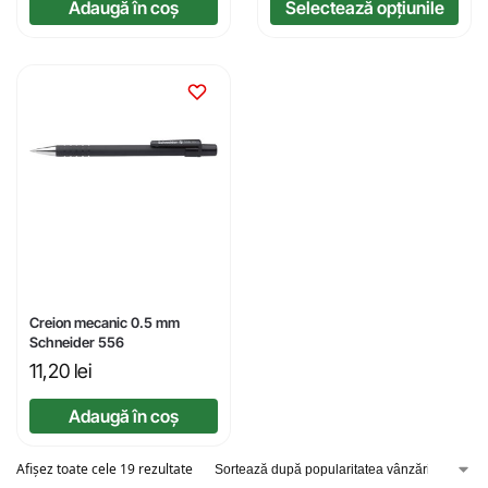
Adaugă în coș
Selectează opțiunile
Creion mecanic 0.5 mm
Schneider 556
11,20
lei
Adaugă în coș
Afișez toate cele 19 rezultate