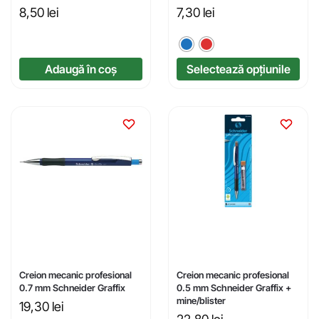
8,50
lei
7,30
lei
Adaugă în coș
Selectează opțiunile
Creion mecanic profesional
Creion mecanic profesional
0.7 mm Schneider Graffix
0.5 mm Schneider Graffix +
mine/blister
19,30
lei