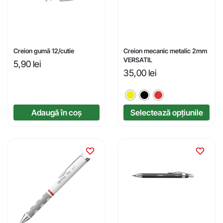
Creion gumă 12/cutie
Creion mecanic metalic 2mm
VERSATIL
5,90
lei
35,00
lei
Adaugă în coș
Selectează opțiunile