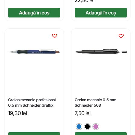
22,80
lei
Adaugă în coș
Adaugă în coș
Creion mecanic profesional
Creion mecanic 0.5 mm
0.5 mm Schneider Graffix
Schneider 568
19,30
lei
7,50
lei