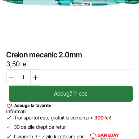
Creion mecanic 2.0mm
3,50
lei
Adaugă în coș
Adaugă la favorite
Informații
Transportul este gratuit la comenzi >
300 lei
!
30 de zile drept de retur
Livrare în 3 - 7 zile lucrătoare prin