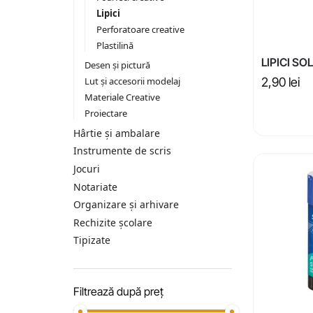
Lipici
Perforatoare creative
Plastilină
LIPICI SO
Desen și pictură
Lut și accesorii modelaj
2,90
lei
Materiale Creative
Proiectare
Hârtie și ambalare
Instrumente de scris
Jocuri
Notariate
Organizare și arhivare
Rechizite școlare
Tipizate
Filtrează după preț