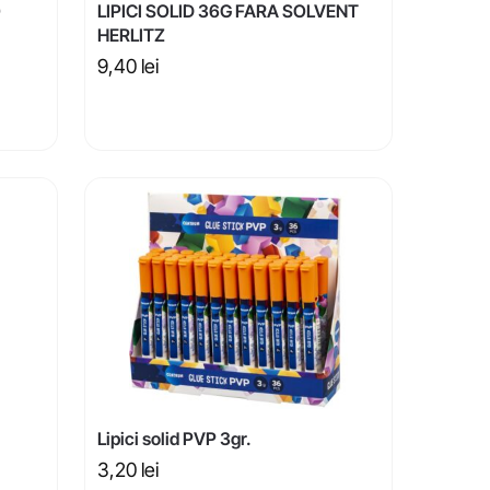
O
LIPICI SOLID 36G FARA SOLVENT
HERLITZ
9,40
lei
Lipici solid PVP 3gr.
3,20
lei