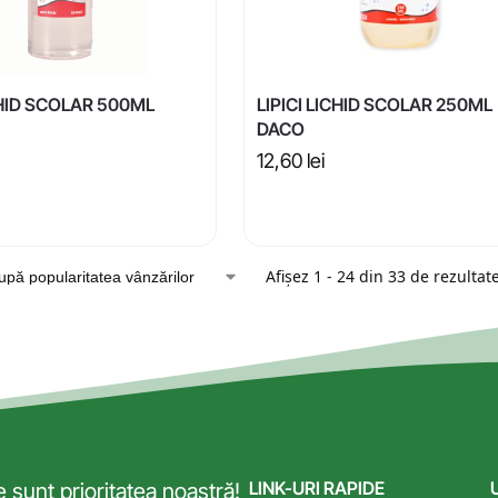
CHID SCOLAR 500ML
LIPICI LICHID SCOLAR 250ML
DACO
12,60
lei
Afișez 1 - 24 din 33 de rezultat
LINK-URI RAPIDE
sunt prioritatea noastră!