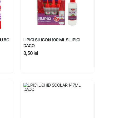
AU 8G
LIPICI SILICON 100 ML SILIPICI
DACO
8,50
lei