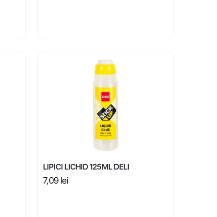
LIPICI LICHID 125ML DELI
7,09
lei