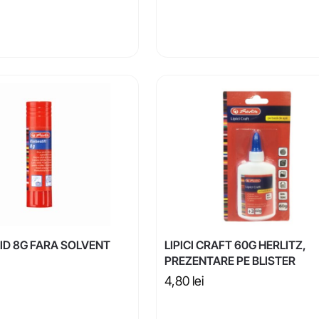
LID 8G FARA SOLVENT
LIPICI CRAFT 60G HERLITZ,
PREZENTARE PE BLISTER
4,80
lei