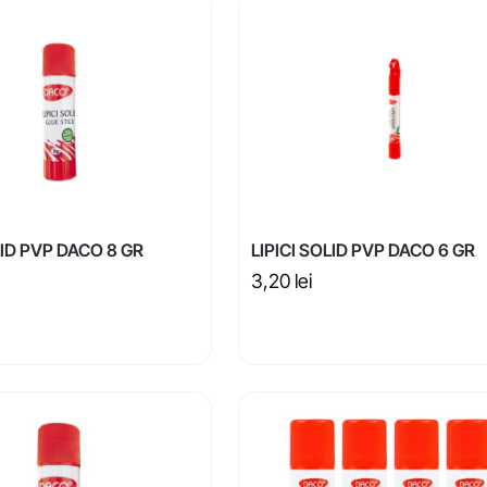
LID PVP DACO 8 GR
LIPICI SOLID PVP DACO 6 GR
3,20
lei