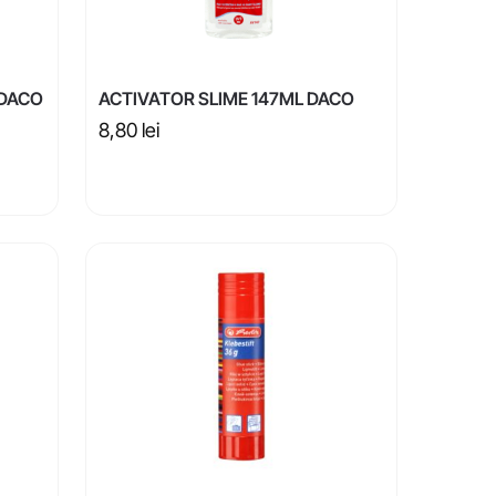
I DACO
ACTIVATOR SLIME 147ML DACO
8,80
lei