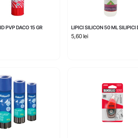
LID PVP DACO 15 GR
LIPICI SILICON 50 ML SILIPIC
5,60
lei