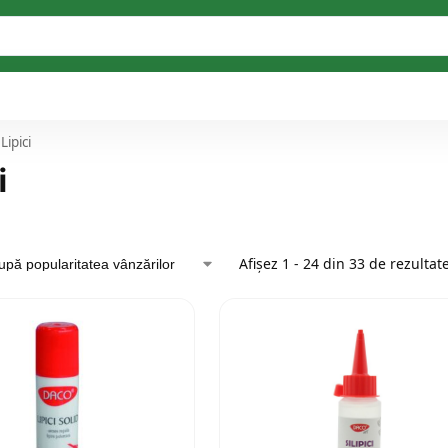
Lipici
i
Afișez 1 - 24 din 33 de rezultat