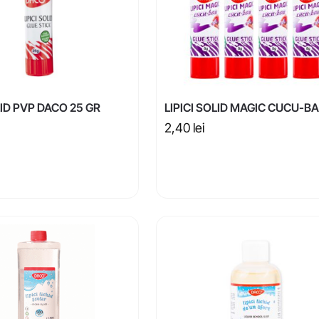
LID PVP DACO 25 GR
LIPICI SOLID MAGIC CUCU-B
2,40
lei