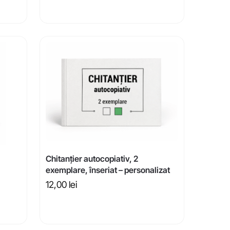
Chitanțier autocopiativ, 2
exemplare, înseriat – personalizat
12,00
lei