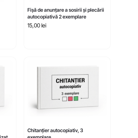
Fișă de anunțare a sosirii și plecării
autocopiativă 2 exemplare
15,00
lei
Chitanțier autocopiativ, 3
izat
exemplare