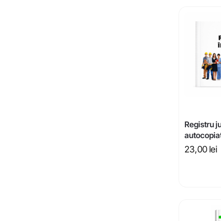
Registru ju
autocopia
23,00
lei