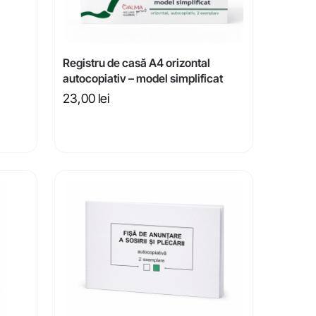
Registru de casă A4 orizontal
autocopiativ – model simplificat
23,00
lei