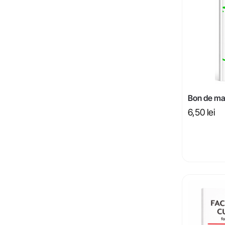
Bon de ma
6,50
lei