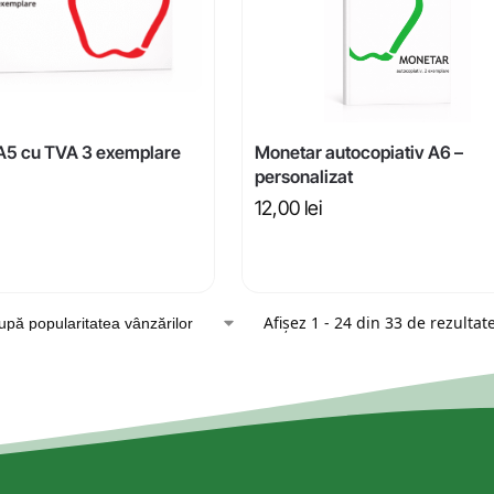
 A5 cu TVA 3 exemplare
Monetar autocopiativ A6 –
personalizat
12,00
lei
Afișez 1 - 24 din 33 de rezultat