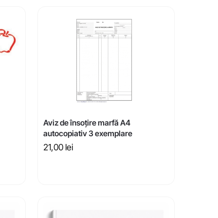
Aviz de însoțire marfă A4
autocopiativ 3 exemplare
21,00
lei