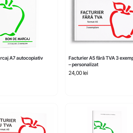
rcaj A7 autocopiativ
Facturier A5 fără TVA 3 exem
– personalizat
24,00
lei