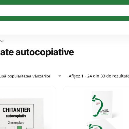
ive
zate autocopiative
Afișez 1 - 24 din 33 de rezultat