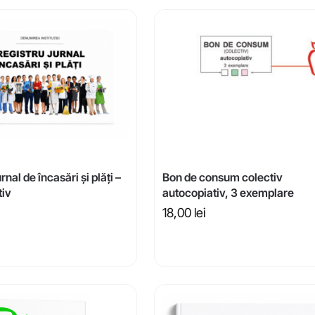
rnal de încasări și plăți –
Bon de consum colectiv
tiv
autocopiativ, 3 exemplare
18,00
lei