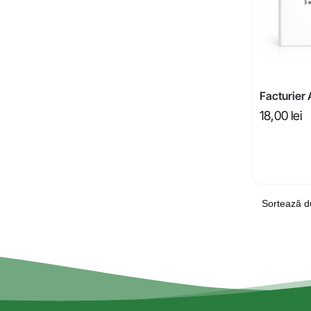
Facturier
18,00
lei