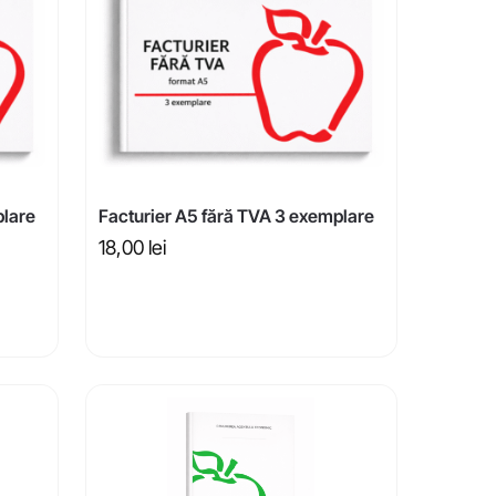
plare
Facturier A5 fără TVA 3 exemplare
18,00
lei