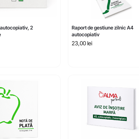
 autocopiativ, 2
Raport de gestiune zilnic A4
e
autocopiativ
23,00
lei