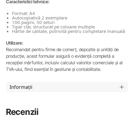
Caracteristici tehnice:
Format: A4
Autocopiativă 2 exemplare
100 pagini, 50 seturi
Tipar clar, structurat pe coloane multiple
Hârtie de calitate, potrivită pentru completare manuală
Utilizare:
Recomandat pentru firme de comerț, depozite și unități de
producție, acest formular asigură o evidență completă a
recepției mărfurilor, inclusiv calculul valorilor comerciale și al
TVA-ului, fiind esențial în gestiune și contabilitate.
Informații
Recenzii