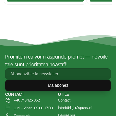
Promitem că vom răspunde prompt — nevoile
tale sunt prioritatea noastră!
Mă abonez
CONTACT
UTILE
+40 748 125 052
Contact
Întrebări și răspunsuri
Luni – Vineri: 09:00-17:00
Despre noi
Companie