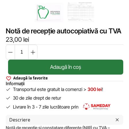
Notă de recepție autocopiativă cu TVA
23,00
lei
Adaugă în coș
Adaugă la favorite
Informații
Transportul este gratuit la comenzi >
300 lei
!
30 de zile drept de retur
Livrare în 3 - 7 zile lucrătoare prin
Descriere
Notă de recepție și constatare diferențe (NIR) cu TVA –