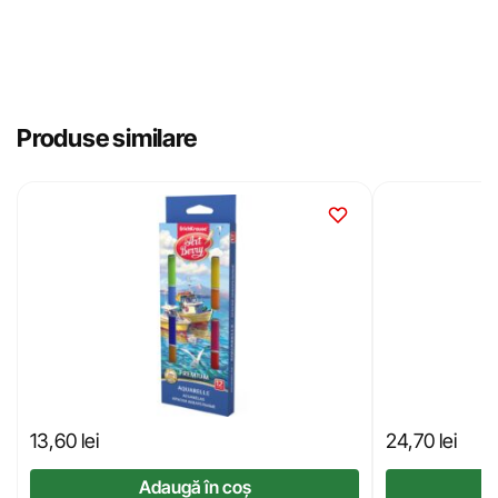
Produse similare
13,60
lei
24,70
lei
Adaugă în coș