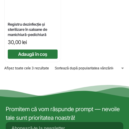
Registru dezinfecție și
sterilizare în saloane de
manichiură-pedichiură
30,00
lei
Adaugă în coș
Afișez toate cele 3 rezultate
Promitem că vom răspunde prompt — nevoile
tale sunt prioritatea noastră!