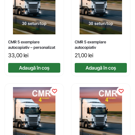
CMR 5 exemplare
CMR 5 exemplare
autocopiativ – personalizat
autocopiativ
33,00
lei
21,00
lei
Adaugă în coș
Adaugă în coș