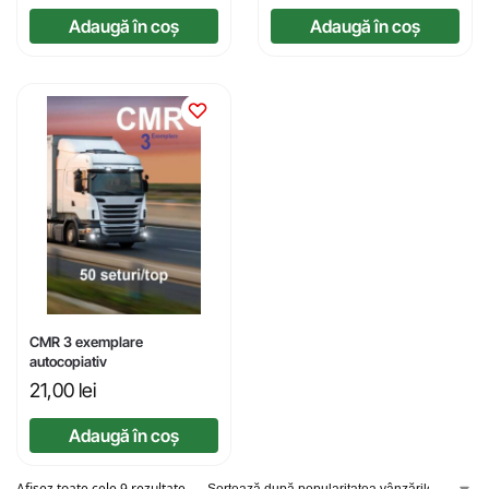
Adaugă în coș
Adaugă în coș
CMR 3 exemplare
autocopiativ
21,00
lei
Adaugă în coș
Afișez toate cele 9 rezultate