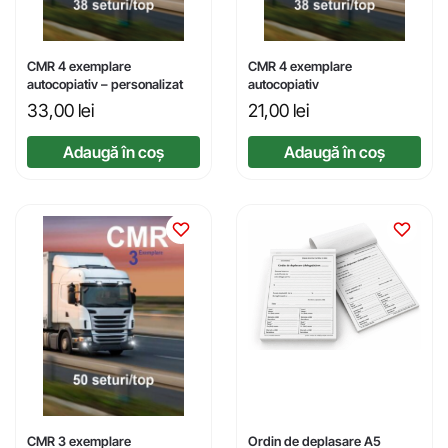
CMR 4 exemplare
CMR 4 exemplare
autocopiativ – personalizat
autocopiativ
33,00
lei
21,00
lei
Adaugă în coș
Adaugă în coș
CMR 3 exemplare
Ordin de deplasare A5