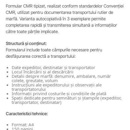
Formular CMR tipizat, realizat conform standardelor Convenției
CMR, utilizat pentru documentarea transportului rutier de
marfă. Varianta autocopiativă în 3 exemplare permite
completarea rapidă și transmiterea simultană a informațiilor
către toate părțile implicate.
Structură și conținut:
Formularul include toate câmpurile necesare pentru
desfășurarea corectă a transportului:
Date expeditor, destinatar și transportator
Locul încărcării și al descărcării
Detalii despre marfă: denumire, ambalare, număr
colete, greutate, volum
Instrucțiuni ale expeditorului și observații ale
transportatorului
Informații privind costurile și condițiile de plată
Spații dedicate pentru semnături și ștampile (expeditor,
transportator, destinatar)
Caracteristici tehnice:
Format: A4
150 pagini