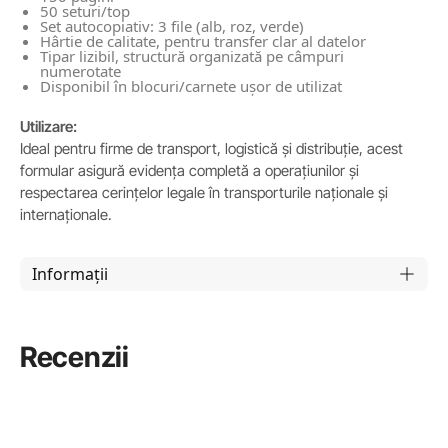
50 seturi/top
Set autocopiativ: 3 file (alb, roz, verde)
Hârtie de calitate, pentru transfer clar al datelor
Tipar lizibil, structură organizată pe câmpuri
numerotate
Disponibil în blocuri/carnete ușor de utilizat
Utilizare:
Ideal pentru firme de transport, logistică și distribuție, acest
formular asigură evidența completă a operațiunilor și
respectarea cerințelor legale în transporturile naționale și
internaționale.
Informații
Recenzii