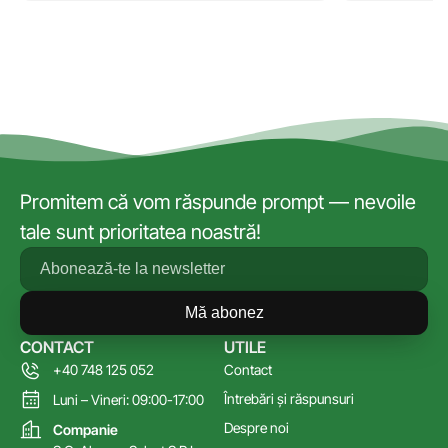
Promitem că vom răspunde prompt — nevoile
tale sunt prioritatea noastră!
Mă abonez
CONTACT
UTILE
+40 748 125 052
Contact
Întrebări și răspunsuri
Luni – Vineri: 09:00-17:00
Despre noi
Companie