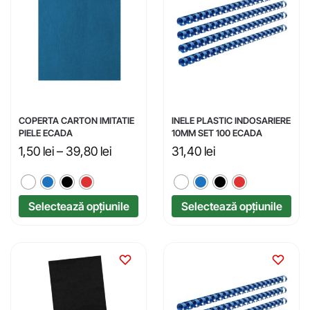
COPERTA CARTON IMITATIE
INELE PLASTIC INDOSARIERE
PIELE ECADA
10MM SET 100 ECADA
1,50
lei
–
39,80
lei
31,40
lei
Selectează opțiunile
Selectează opțiunile