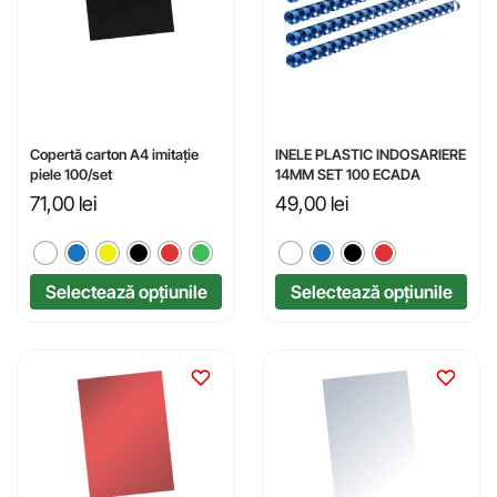
Copertă carton A4 imitație
INELE PLASTIC INDOSARIERE
piele 100/set
14MM SET 100 ECADA
71,00
lei
49,00
lei
Selectează opțiunile
Selectează opțiunile