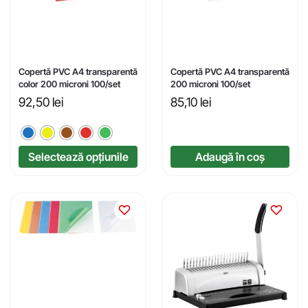
Copertă PVC A4 transparentă
Copertă PVC A4 transparentă
color 200 microni 100/set
200 microni 100/set
92,50
lei
85,10
lei
Selectează opțiunile
Adaugă în coș