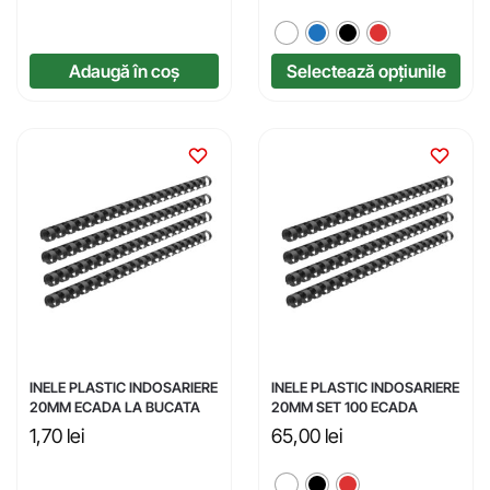
Adaugă în coș
Selectează opțiunile
INELE PLASTIC INDOSARIERE
INELE PLASTIC INDOSARIERE
20MM ECADA LA BUCATA
20MM SET 100 ECADA
1,70
lei
65,00
lei