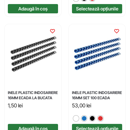
Adaugă în coș
Selectează opțiunile
INELE PLASTIC INDOSARIERE
INELE PLASTIC INDOSARIERE
16MM ECADA LA BUCATA
16MM SET 100 ECADA
1,50
lei
53,00
lei
Adaugă în coș
Selectează opțiunile