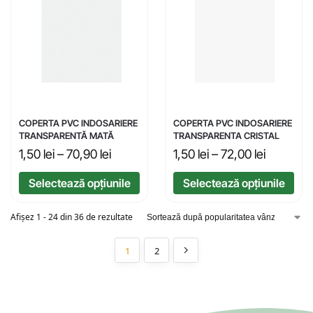
COPERTA PVC INDOSARIERE
COPERTA PVC INDOSARIERE
TRANSPARENTĂ MATĂ
TRANSPARENTA CRISTAL
1,50
lei
–
70,90
lei
1,50
lei
–
72,00
lei
Selectează opțiunile
Selectează opțiunile
Afișez 1 - 24 din 36 de rezultate
1
2