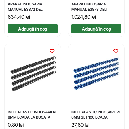
APARAT INDOSARIAT
APARAT INDOSARIAT
MANUAL E3872 DELI
MANUAL E3873 DELI
634,40
lei
1.024,80
lei
Adaugă în coș
Adaugă în coș
INELE PLASTIC INDOSARIERE
INELE PLASTIC INDOSARIERE
8MM ECADA LA BUCATA
8MM SET 100 ECADA
0,80
lei
27,60
lei