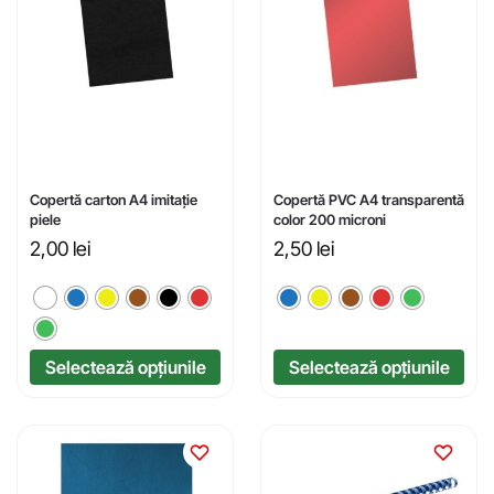
Copertă carton A4 imitație
Copertă PVC A4 transparentă
piele
color 200 microni
2,00
lei
2,50
lei
Selectează opțiunile
Selectează opțiunile