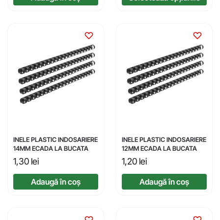
INELE PLASTIC INDOSARIERE
INELE PLASTIC INDOSARIERE
14MM ECADA LA BUCATA
12MM ECADA LA BUCATA
1,30
lei
1,20
lei
Adaugă în coș
Adaugă în coș