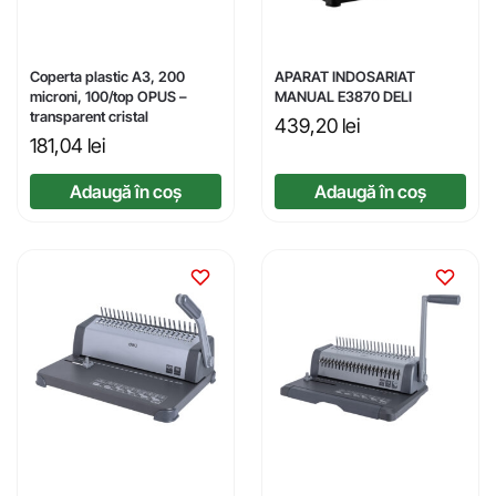
Coperta plastic A3, 200
APARAT INDOSARIAT
microni, 100/top OPUS –
MANUAL E3870 DELI
transparent cristal
439,20
lei
181,04
lei
Adaugă în coș
Adaugă în coș