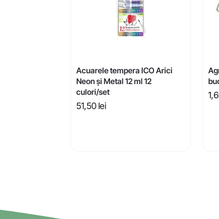
Acuarele tempera ICO Arici
Ag
Neon și Metal 12 ml 12
bu
culori/set
1,
51,50
lei