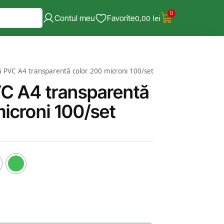
0
Contul meu
Favorite
0,00
lei
 PVC A4 transparentă color 200 microni 100/set
C A4 transparentă
icroni 100/set