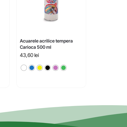
Acuarele acrilice tempera
Carioca 500 ml
43,60
lei