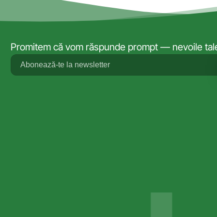
Promitem că vom răspunde prompt — nevoile tale 