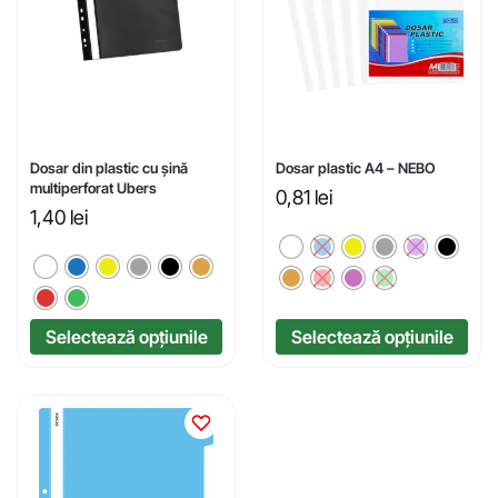
Dosar din plastic cu șină
Dosar plastic A4 – NEBO
multiperforat Ubers
0,81
lei
1,40
lei
Selectează opțiunile
Selectează opțiunile