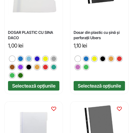
DOSAR PLASTIC CU SINA
Dosar din plastic cu șină și
DACO
perforații Ubers
1,00
lei
1,10
lei
Selectează opțiunile
Selectează opțiunile