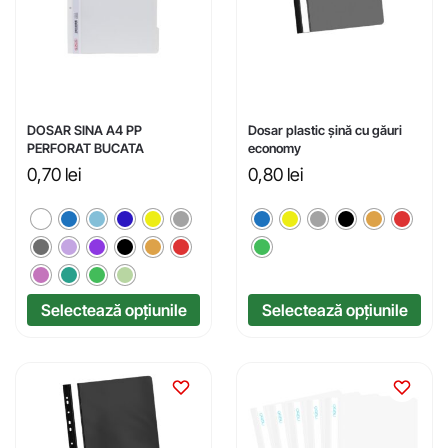
DOSAR SINA A4 PP
Dosar plastic șină cu găuri
PERFORAT BUCATA
economy
0,70
lei
0,80
lei
Selectează opțiunile
Selectează opțiunile