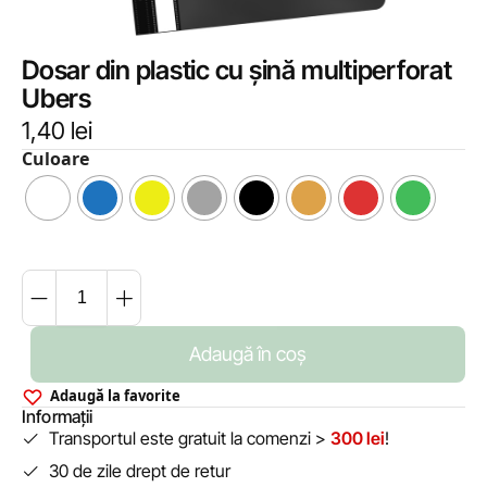
Dosar din plastic cu șină multiperforat
Ubers
1,40
lei
Culoare
Adaugă în coș
Adaugă la favorite
Informații
Transportul este gratuit la comenzi >
300 lei
!
30 de zile drept de retur