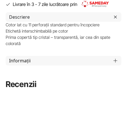
Livrare în 3 - 7 zile lucrătoare prin
Descriere
Cotor lat cu 11 perforații standard pentru încopciere
Etichetă interschimbabilă pe cotor
Prima copertă tip cristal – transparentă, iar cea din spate
colorată
Informații
Recenzii