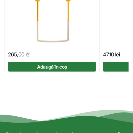
265,00
lei
47,10
lei
Adaugă în coș