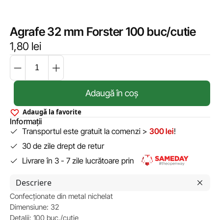
Agrafe 32 mm Forster 100 buc/cutie
1,80
lei
Adaugă în coș
Adaugă la favorite
Informații
Transportul este gratuit la comenzi >
300 lei
!
30 de zile drept de retur
Livrare în 3 - 7 zile lucrătoare prin
Descriere
Confecționate din metal nichelat
Dimensiune: 32
Detalii: 100 buc./cutie