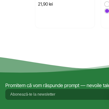
21,90
lei
Promitem că vom răspunde prompt — nevoile tale 