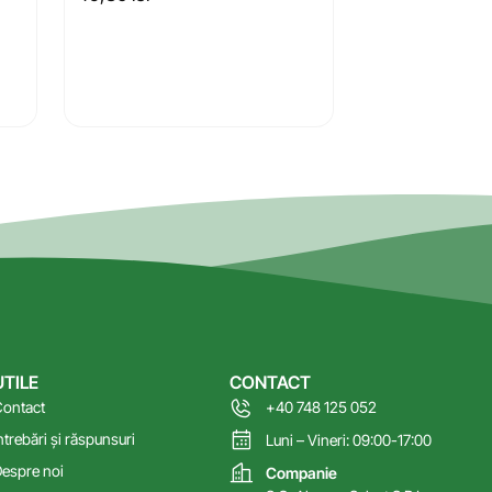
UTILE
CONTACT
ontact
+40 748 125 052
ntrebări și răspunsuri
Luni – Vineri: 09:00-17:00
espre noi
Companie