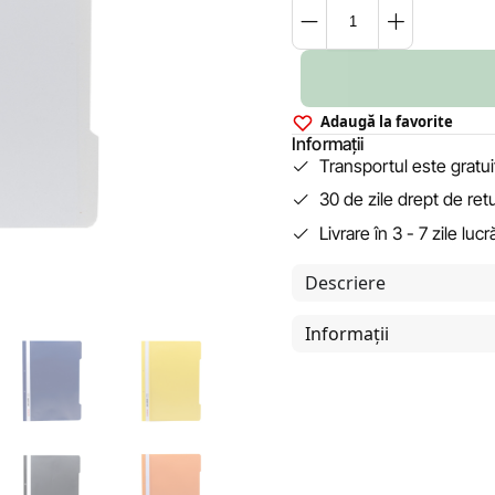
Adaugă la favorite
Informații
Transportul este gratu
30 de zile drept de ret
Livrare în 3 - 7 zile luc
Descriere
Informații