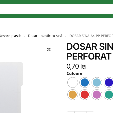
Dosare plastic
Dosare plastic cu șină
DOSAR SINA A4 PP PERFO
/
/
DOSAR SIN
PERFORAT
0,70
lei
Culoare