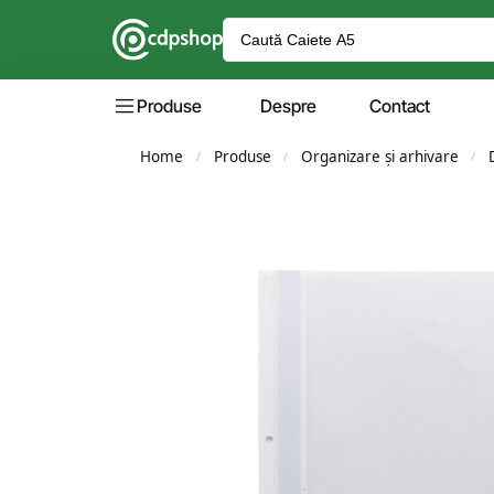
Produse
Despre
Contact
Home
Produse
Organizare și arhivare
/
/
/