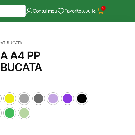
0
Contul meu
Favorite
0,00
lei
RAT BUCATA
A A4 PP
 BUCATA