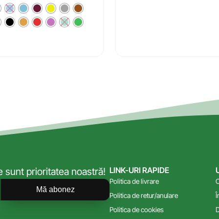
LINK-URI RAPIDE
sunt prioritatea noastră!
Politica de livrare
C
Mă abonez
Politica de retur/anulare
Î
Politica de cookies
D