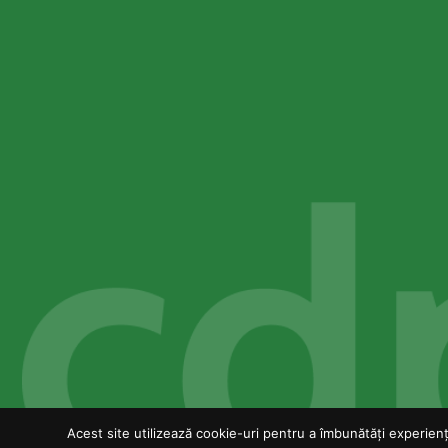
Acest site utilizează cookie-uri pentru a îmbunătăți experiența