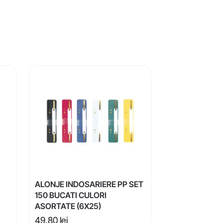
ALONJE INDOSARIERE PP SET
150 BUCATI CULORI
ASORTATE (6X25)
49,80
lei