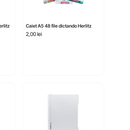
rlitz
Caiet A5 48 file dictando Herlitz
2,00
lei