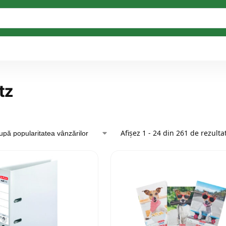
tz
Afișez 1 - 24 din 261 de rezulta