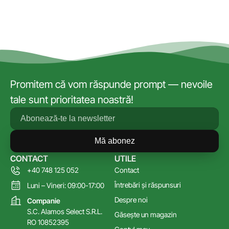
Promitem că vom răspunde prompt — nevoile
tale sunt prioritatea noastră!
Mă abonez
CONTACT
UTILE
+40 748 125 052
Contact
Întrebări și răspunsuri
Luni – Vineri: 09:00-17:00
Despre noi
Companie
S.C. Alamos Select S.R.L.
Găsește un magazin
RO 10852395