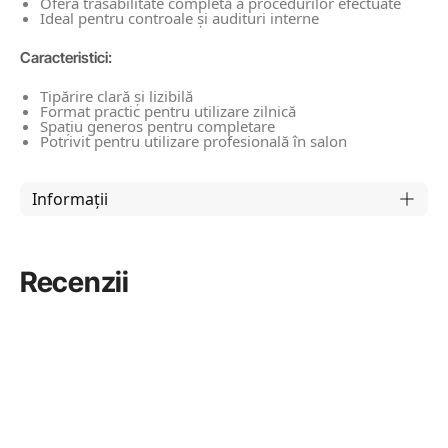
Oferă trasabilitate completă a procedurilor efectuate
Ideal pentru controale și audituri interne
Caracteristici:
Tipărire clară și lizibilă
Format practic pentru utilizare zilnică
Spațiu generos pentru completare
Potrivit pentru utilizare profesională în salon
Informații
Recenzii