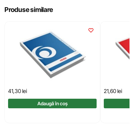
Produse similare
41,30
lei
21,60
lei
Adaugă în coș