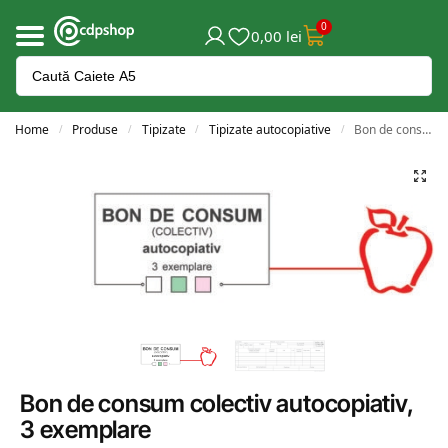
0
0,00
lei
Home
Produse
Tipizate
Tipizate autocopiative
Bon de consum colectiv autocopiativ, 3 exemplare
/
/
/
/
Bon de consum colectiv autocopiativ,
3 exemplare