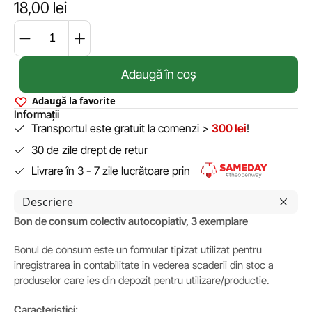
18,00
lei
Adaugă în coș
Adaugă la favorite
Informații
Transportul este gratuit la comenzi >
300 lei
!
30 de zile drept de retur
Livrare în 3 - 7 zile lucrătoare prin
Descriere
Bon de consum colectiv autocopiativ, 3 exemplare
Bonul de consum este un formular tipizat utilizat pentru
inregistrarea in contabilitate in vederea scaderii din stoc a
produselor care ies din depozit pentru utilizare/productie.
Caracteristici: