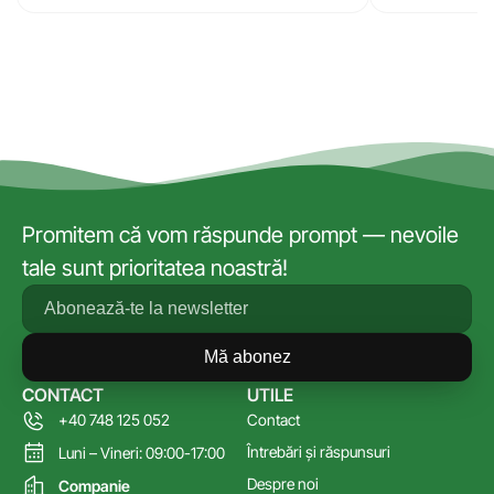
Promitem că vom răspunde prompt — nevoile
tale sunt prioritatea noastră!
Mă abonez
CONTACT
UTILE
+40 748 125 052
Contact
Întrebări și răspunsuri
Luni – Vineri: 09:00-17:00
Despre noi
Companie