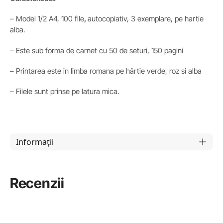
– Model 1/2 A4, 100 file
,
autocopiativ, 3 exemplare, pe hartie
alba.
– Este sub forma de carnet cu 50 de seturi, 150 pagini
– Printarea este in limba romana pe hârtie verde, roz si alba
– Filele sunt prinse pe latura mica.
Informații
Recenzii