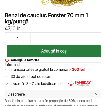
Benzi de cauciuc Forster 70 mm 1
kg/pungă
47,10
lei
Adaugă în coș
Adaugă la favorite
Informații
Transportul este gratuit la comenzi >
300 lei
!
30 de zile drept de retur
Livrare în 3 - 7 zile lucrătoare prin
Descriere
Bandă din cauciuc natural în proporție de 60%, ceea ce îi
asigură durabilitate, elasticitate și rezistență la rupere sporite.