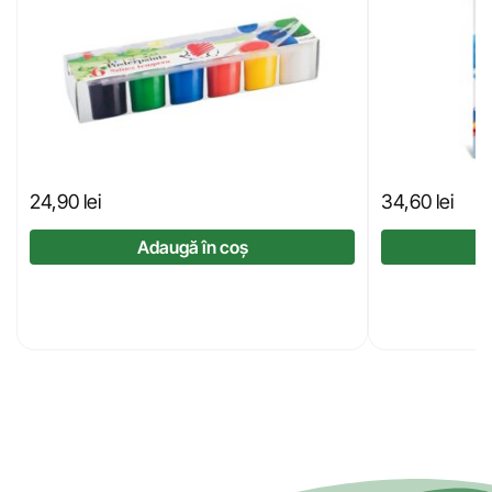
24,90
lei
34,60
lei
Adaugă în coș