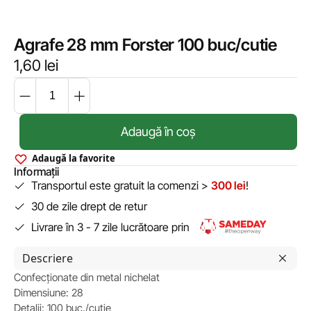
Agrafe 28 mm Forster 100 buc/cutie
1,60
lei
Adaugă în coș
Adaugă la favorite
Informații
Transportul este gratuit la comenzi >
300 lei
!
30 de zile drept de retur
Livrare în 3 - 7 zile lucrătoare prin
Descriere
Confecționate din metal nichelat
Dimensiune: 28
Detalii: 100 buc./cutie