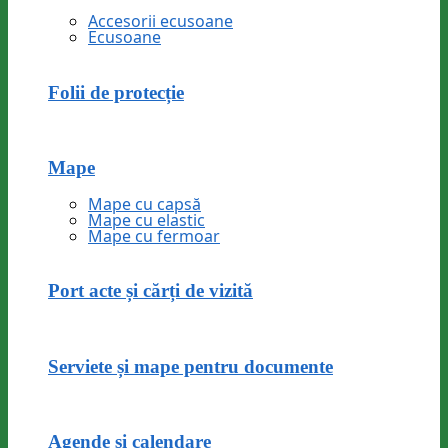
Accesorii ecusoane
Ecusoane
Folii de protecție
Mape
Mape cu capsă
Mape cu elastic
Mape cu fermoar
Port acte și cărți de vizită
Serviete și mape pentru documente
Agende și calendare