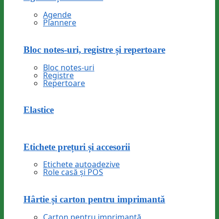
Agende
Plannere
Bloc notes-uri, registre și repertoare
Bloc notes-uri
Registre
Repertoare
Elastice
Etichete prețuri și accesorii
Etichete autoadezive
Role casă și POS
Hârtie și carton pentru imprimantă
Carton pentru imprimantă