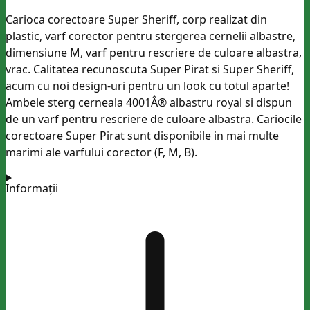
Carioca corectoare Super Sheriff, corp realizat din
plastic, varf corector pentru stergerea cernelii albastre,
dimensiune M, varf pentru rescriere de culoare albastra,
vrac. Calitatea recunoscuta Super Pirat si Super Sheriff,
acum cu noi design-uri pentru un look cu totul aparte!
Ambele sterg cerneala 4001Â® albastru royal si dispun
de un varf pentru rescriere de culoare albastra. Cariocile
corectoare Super Pirat sunt disponibile in mai multe
marimi ale varfului corector (F, M, B).
Informații