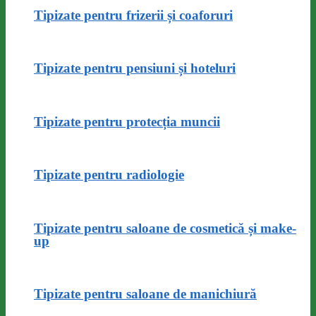
Tipizate pentru frizerii și coaforuri
Tipizate pentru pensiuni și hoteluri
Tipizate pentru protecția muncii
Tipizate pentru radiologie
Tipizate pentru saloane de cosmetică și make-
up
Tipizate pentru saloane de manichiură