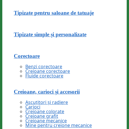
Tipizate pentru saloane de tatuaje
Tipizate simple și personalizate
Corectoare
Benzi corectoare
Creioane corectoare
Fluide corectoare
Creioane, carioci și accesorii
Ascuțitori și radiere
Carioci
Creioane colorate
Creioane grafit
Creioane mecanice
Mine pentru creione mecanice