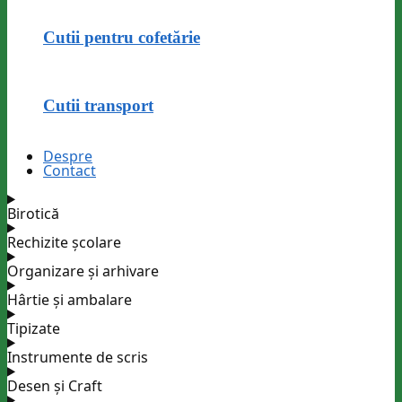
Cutii pentru cofetărie
Cutii transport
Despre
Contact
Birotică
Rechizite școlare
Organizare și arhivare
Hârtie și ambalare
Tipizate
Instrumente de scris
Desen și Craft