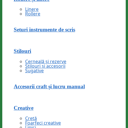
Linere
Rollere
Seturi instrumente de scris
Stilouri
Cerneală și rezerve
Stilouri și accesorii
Sugative
Accesorii craft și lucru manual
Creative
Cretă
Foarfeci creative
Lipici