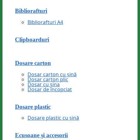
Bibliorafturi
Bibliorafturi A4
Clipboarduri
Dosare carton
Dosar carton cu șină
Dosar carton plic
Dosar cu șina
Dosar de încopciat
Dosare plastic
Dosare plastic cu șină
Ecusoane și accesorii