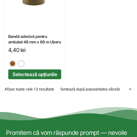
Bandă adezivă pentru
ambalat 48 mm x 66 m Ubers
4,40
lei
Selectează opțiunile
Afișez toate cele 13 rezultate
Promitem că vom răspunde prompt — nevoile