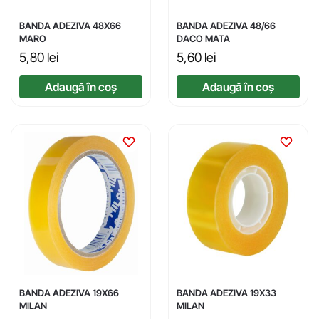
BANDA ADEZIVA 48X66
BANDA ADEZIVA 48/66
MARO
DACO MATA
5,80
lei
5,60
lei
Adaugă în coș
Adaugă în coș
BANDA ADEZIVA 19X66
BANDA ADEZIVA 19X33
MILAN
MILAN