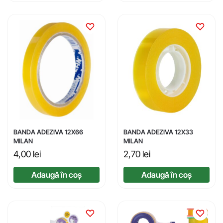
BANDA ADEZIVA 12X66
BANDA ADEZIVA 12X33
MILAN
MILAN
4,00
lei
2,70
lei
Adaugă în coș
Adaugă în coș