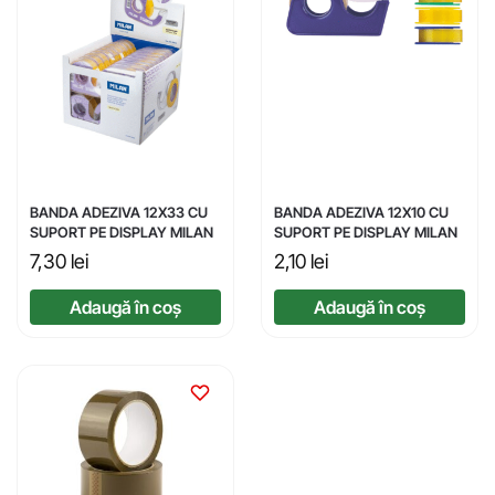
BANDA ADEZIVA 12X33 CU
BANDA ADEZIVA 12X10 CU
SUPORT PE DISPLAY MILAN
SUPORT PE DISPLAY MILAN
7,30
lei
2,10
lei
Adaugă în coș
Adaugă în coș