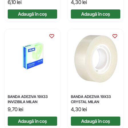
6,10
lei
4,30
lei
Adaugă în coș
Adaugă în coș
BANDA ADEZIVA 19X33
BANDA ADEZIVA 19X33
INVIZIBILA MILAN
CRYSTAL MILAN
9,70
lei
4,30
lei
Adaugă în coș
Adaugă în coș