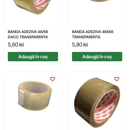
BANDA ADEZIVA 48/66
BANDA ADEZIVA 48X66
DACO TRANSPARENTA
TRANSPARENTA
5,60
lei
5,80
lei
Adaugă în coș
Adaugă în coș