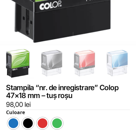
Stampila “nr. de inregistrare” Colop
47×18 mm – tuș roșu
98,00
lei
Culoare