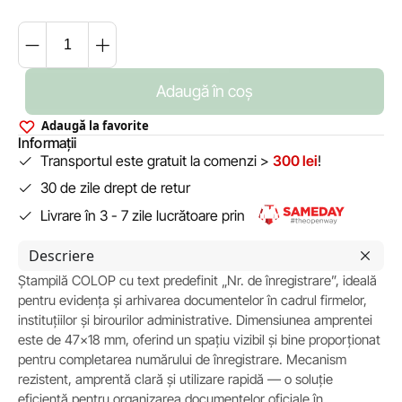
Adaugă în coș
Adaugă la favorite
Informații
Transportul este gratuit la comenzi >
300 lei
!
30 de zile drept de retur
Livrare în 3 - 7 zile lucrătoare prin
Descriere
Ștampilă COLOP cu text predefinit „Nr. de înregistrare”, ideală
pentru evidența și arhivarea documentelor în cadrul firmelor,
instituțiilor și birourilor administrative. Dimensiunea amprentei
este de 47×18 mm, oferind un spațiu vizibil și bine proporționat
pentru completarea numărului de înregistrare. Mecanism
rezistent, amprentă clară și utilizare rapidă — o soluție
eficientă pentru organizarea documentelor oficiale în