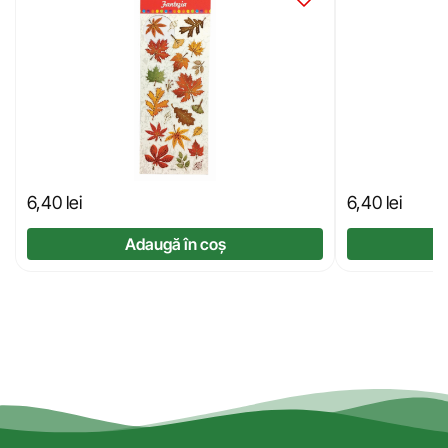
6,40
lei
6,40
lei
Adaugă în coș