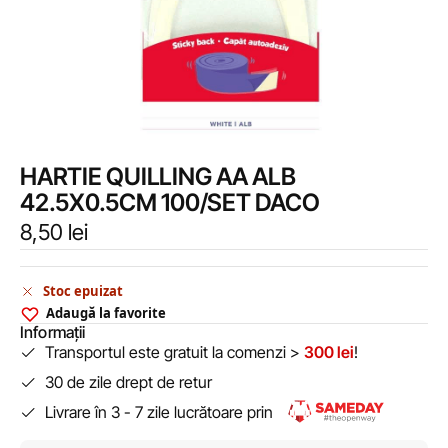
HARTIE QUILLING AA ALB
42.5X0.5CM 100/SET DACO
8,50
lei
Stoc epuizat
Adaugă la favorite
Informații
Transportul este gratuit la comenzi >
300 lei
!
30 de zile drept de retur
Livrare în 3 - 7 zile lucrătoare prin