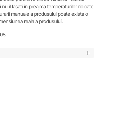
nu il lasati in preajma temperaturilor ridicate
asurarii manuale a produsului poate exista o
imensiunea reala a produsului.
908