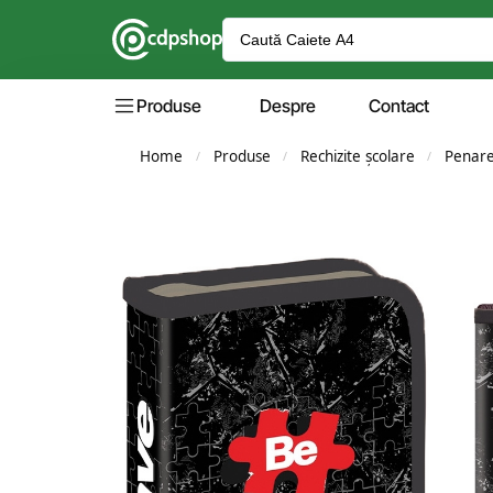
Produse
Despre
Contact
Home
Produse
Rechizite școlare
Penar
/
/
/