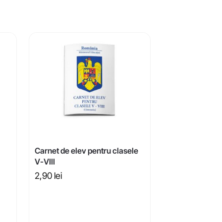
Carnet de elev pentru clasele
V-VIII
2,90
lei