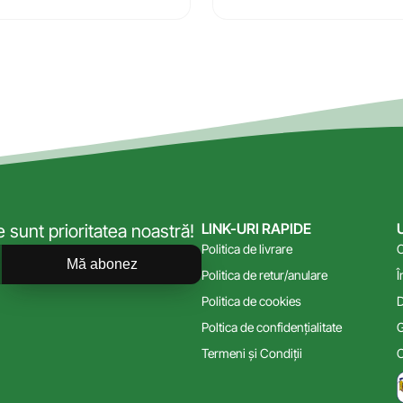
LINK-URI RAPIDE
sunt prioritatea noastră!
Politica de livrare
C
Mă abonez
Politica de retur/anulare
Î
Politica de cookies
D
Poltica de confidențialitate
G
Termeni și Condiții
C