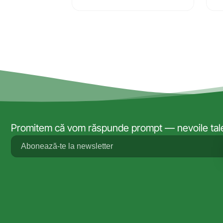
Promitem că vom răspunde prompt — nevoile tale 