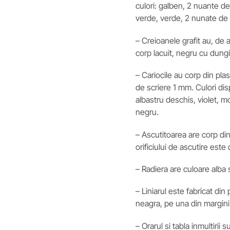
culori: galben, 2 nuante de
verde, verde, 2 nunate de 
– Creioanele grafit au, de
corp lacuit, negru cu dungi
– Cariocile au corp din pla
de scriere 1 mm. Culori disp
albastru deschis, violet, m
negru.
– Ascutitoarea are corp din
orificiului de ascutire este
– Radiera are culoare alba s
– Liniarul este fabricat din
neagra, pe una din margini 
– Orarul si tabla inmultiri