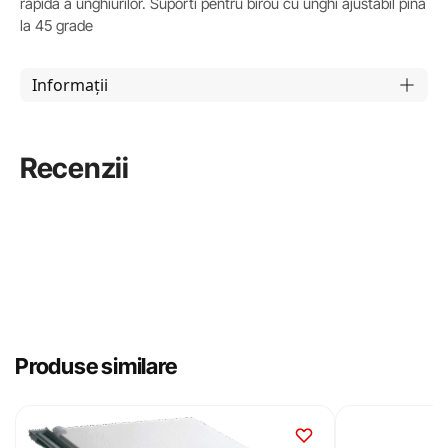
rapida a unghiurilor. Suporti pentru birou cu unghi ajustabil pina
la 45 grade
Informații
Recenzii
Produse similare