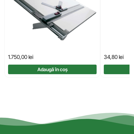
1.750,00
lei
34,80
lei
Adaugă în coș