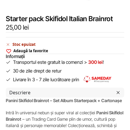
Starter pack Skifidol Italian Brainrot
25,00
lei
Stoc epuizat
Adaugă la favorite
Informații
Transportul este gratuit la comenzi >
300 lei
!
30 de zile drept de retur
Livrare în 3 - 7 zile lucrătoare prin
Descriere
Panini Skifidol Brainrot – Set Album Starterpack + Cartonașe
Intră în universul nebun și super viral al colecției
Panini Skifidol
Brainrot
– un Trading Card Game plin de umor, cultură pop
italiană și personaje memorabile! Colecționează, schimbă și