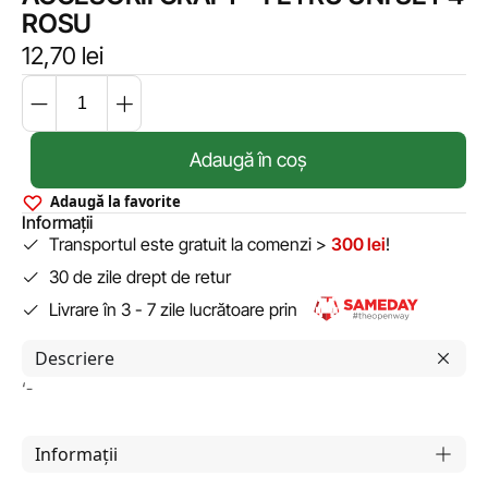
ROSU
12,70
lei
Adaugă în coș
Adaugă la favorite
Informații
Transportul este gratuit la comenzi >
300 lei
!
30 de zile drept de retur
Livrare în 3 - 7 zile lucrătoare prin
Descriere
‘-
Informații