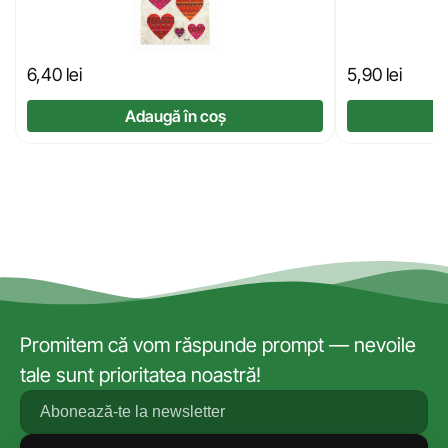
6,40
lei
5,90
lei
Adaugă în coș
Promitem că vom răspunde prompt — nevoile
tale sunt prioritatea noastră!