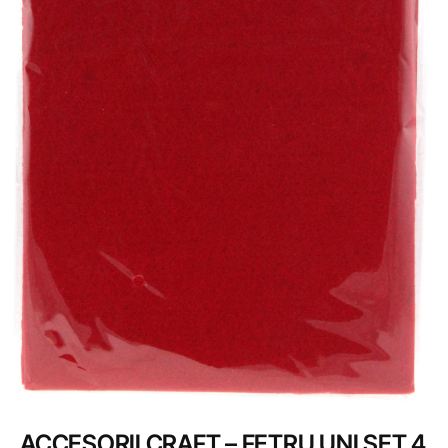
ACCESORII CRAFT – FETRU UNI SET 4