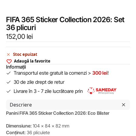
FIFA 365 Sticker Collection 2026: Set
36 plicuri
152,00
lei
Stoc epuizat
Adaugă la favorite
Informații
Transportul este gratuit la comenzi >
300 lei
!
30 de zile drept de retur
Livrare în 3 - 7 zile lucrătoare prin
Descriere
Panini FIFA 365 Sticker Collection 2026: Eco
Blister
Dimensiune:
104 x 84 x 82 mm
Conținut:
36 pliculete