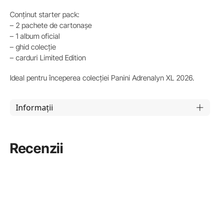
Conținut starter pack:
– 2 pachete de cartonașe
– 1 album oficial
– ghid colecție
– carduri Limited Edition
Ideal pentru începerea colecției Panini Adrenalyn XL 2026.
Informații
Recenzii