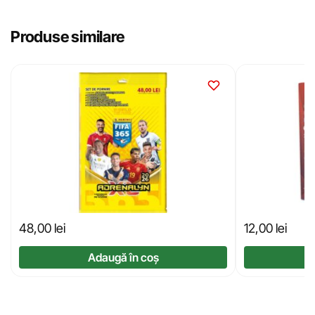
Produse similare
48,00
lei
12,00
lei
Adaugă în coș