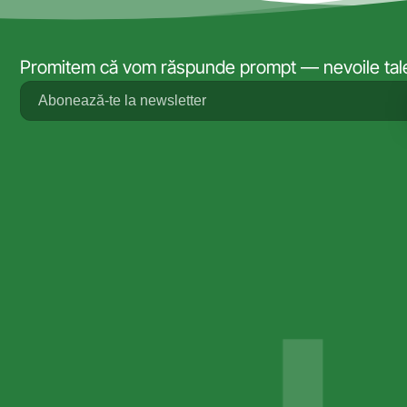
Promitem că vom răspunde prompt — nevoile tale 