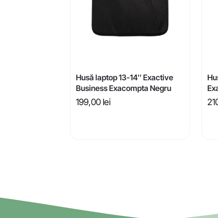
Husă laptop 13-14″ Exactive
Hus
Business Exacompta Negru
Ex
199,00
lei
21