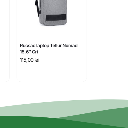
Rucsac laptop Tellur Nomad
15.6″ Gri
115,00
lei