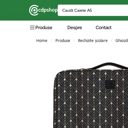
Produse
Despre
Contact
Home
Produse
Rechizite școlare
Ghiozd
/
/
/