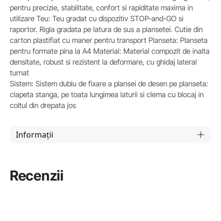
pentru precizie, stabilitate, confort si rapiditate maxima in
utilizare Teu: Teu gradat cu dispozitiv STOP-and-GO si
raportor. Rigla gradata pe latura de sus a plansetei. Cutie din
carton plastifiat cu maner pentru transport Planseta: Planseta
pentru formate pina la A4 Material: Material compozit de inalta
densitate, robust si rezistent la deformare, cu ghidaj lateral
turnat
Sistem: Sistem dublu de fixare a plansei de desen pe planseta:
clapeta stanga, pe toata lungimea laturii si clema cu blocaj in
coltul din drepata jos
Informații
Recenzii