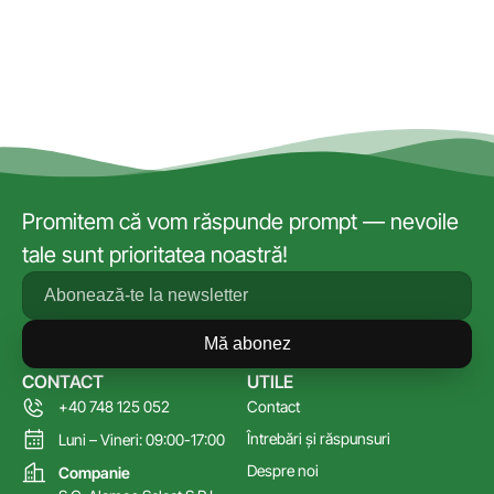
Promitem că vom răspunde prompt — nevoile
tale sunt prioritatea noastră!
Mă abonez
CONTACT
UTILE
+40 748 125 052
Contact
Întrebări și răspunsuri
Luni – Vineri: 09:00-17:00
Despre noi
Companie