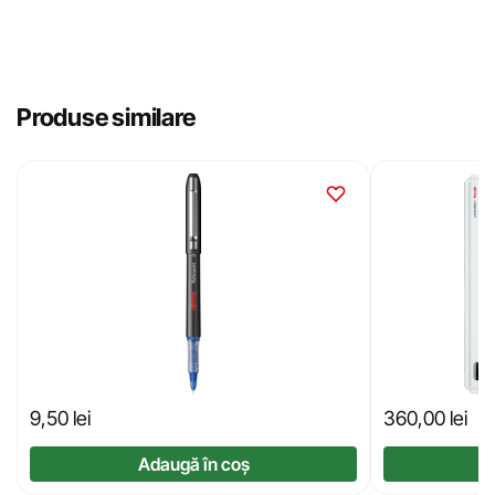
Produse similare
9,50
lei
360,00
lei
Adaugă în coș