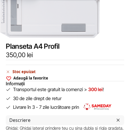
Planseta A4 Profil
350,00
lei
Stoc epuizat
Adaugă la favorite
Informații
Transportul este gratuit la comenzi >
300 lei
!
30 de zile drept de retur
Livrare în 3 - 7 zile lucrătoare prin
Descriere
Ghidaj: Ghidaj lateral prindere teu cu sina dubla si rigla gradata,