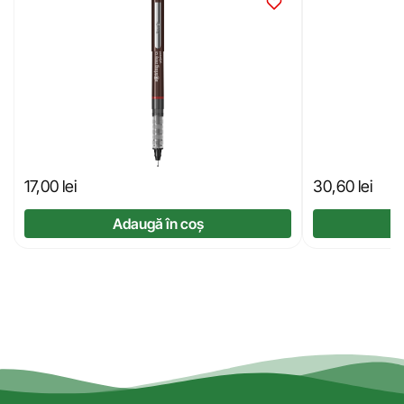
17,00
lei
30,60
lei
Adaugă în coș