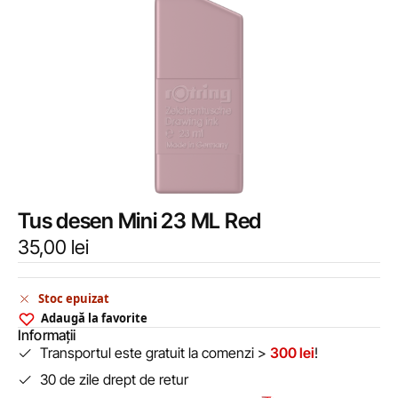
Tus desen Mini 23 ML Red
35,00
lei
Stoc epuizat
Adaugă la favorite
Informații
Transportul este gratuit la comenzi >
300 lei
!
30 de zile drept de retur