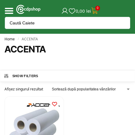
0
0,00
lei
Home
ACCENTA
/
ACCENTA
SHOW FILTERS
Afișez singurul rezultat