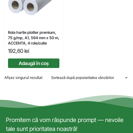
Rola hartie plotter premium,
75 g/mp, A1, 594 mm x 50 m,
ACCENTA, 4 role/cutie
192,60
lei
Adaugă în coș
Afișez singurul rezultat
Promitem că vom răspunde prompt — nevoile
tale sunt prioritatea noastră!