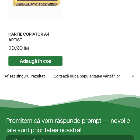
HARTIE COPIATOR A4
ARTIST
20,90
lei
Adaugă în coș
Afișez singurul rezultat
Promitem că vom răspunde prompt — nevoile
tale sunt prioritatea noastră!