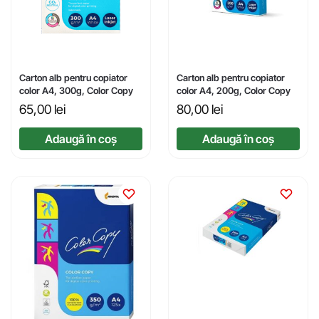
Carton alb pentru copiator
Carton alb pentru copiator
color A4, 300g, Color Copy
color A4, 200g, Color Copy
65,00
lei
80,00
lei
Adaugă în coș
Adaugă în coș