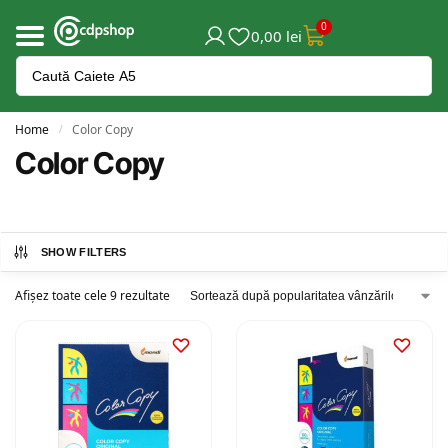
0
0,00
lei
Home
Color Copy
/
Color Copy
SHOW FILTERS
Afișez toate cele 9 rezultate