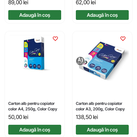
89,00
lei
62,00
lei
Adaugă în coș
Adaugă în coș
Carton alb pentru copiator
Carton alb pentru copiator
color A4, 250g, Color Copy
color A3, 200g, Color Copy
50,00
lei
138,50
lei
Adaugă în coș
Adaugă în coș