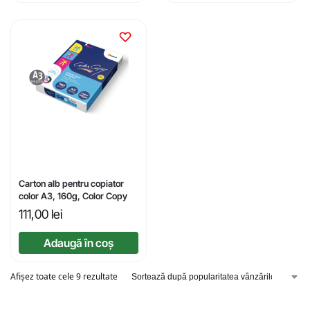
Carton alb pentru copiator
color A3, 160g, Color Copy
111,00
lei
Adaugă în coș
Afișez toate cele 9 rezultate