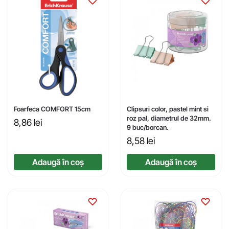
Foarfeca COMFORT 15cm
Clipsuri color, pastel mint si
roz pal, diametrul de 32mm.
8,86
lei
9 buc/borcan.
8,58
lei
Adaugă în coș
Adaugă în coș