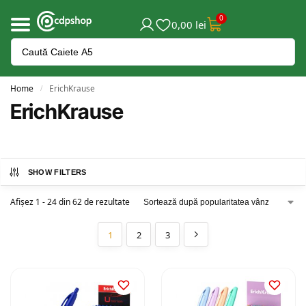
0
0,00
lei
Home
ErichKrause
/
ErichKrause
SHOW FILTERS
Afișez 1 - 24 din 62 de rezultate
1
2
3