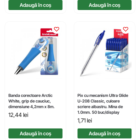
Adaugă în coș
Adaugă în coș
Banda corectoare Arctic
Pix cu mecanism Ultra Glide
White, grip de cauciuc,
U-208 Classic, culoare
dimensiune 4,2mm x 8m.
scriere albastru. Mina de
1.0mm. 50 buc/display
12,44
lei
1,71
lei
Adaugă în coș
Adaugă în coș