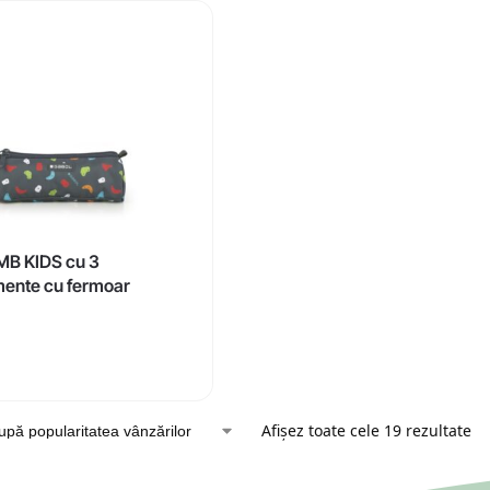
MB KIDS cu 3
ente cu fermoar
Afișez toate cele 19 rezultate