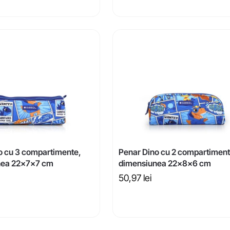
o cu 3 compartimente,
Penar Dino cu 2 compartiment
nea 22x7x7 cm
dimensiunea 22x8x6 cm
50,97
lei