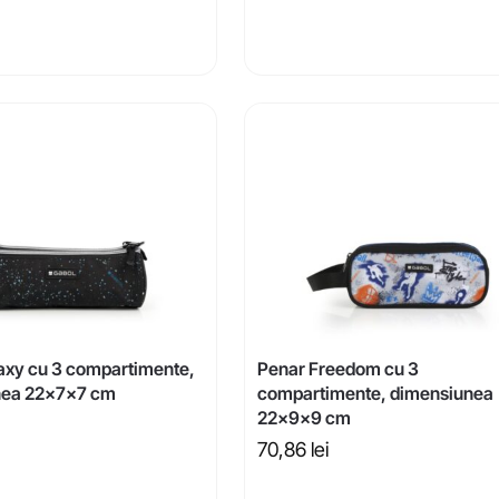
axy cu 3 compartimente,
Penar Freedom cu 3
nea 22x7x7 cm
compartimente, dimensiunea
22x9x9 cm
70,86
lei