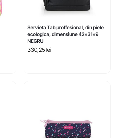
Servieta Tab proffesional, din piele
ecologica, dimensiune 42x31x9
NEGRU
330,25
lei