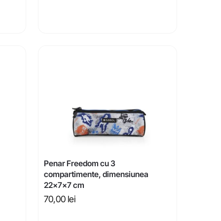
Penar Freedom cu 3
compartimente, dimensiunea
22x7x7 cm
70,00
lei