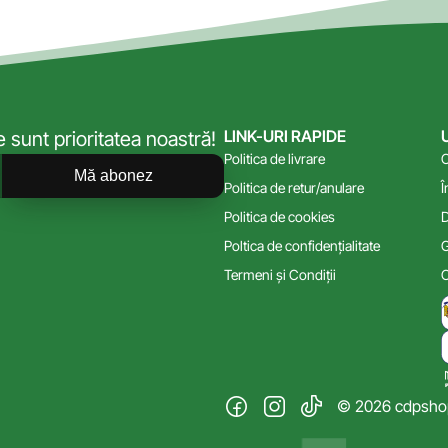
LINK-URI RAPIDE
sunt prioritatea noastră!
Politica de livrare
C
Mă abonez
Politica de retur/anulare
Î
Politica de cookies
D
Poltica de confidențialitate
G
Termeni și Condiții
C
© 2026 cdpshop.