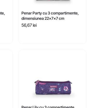
te,
Penar Party cu 3 compartimente,
dimensiunea 22x7x7 cm
56,67
lei
Penar Lily cu 3 compartimente,