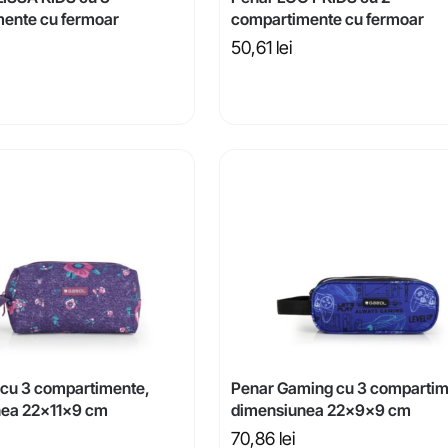
ente cu fermoar
compartimente cu fermoar
50,61
lei
y cu 3 compartimente,
Penar Gaming cu 3 compartim
nea 22x11x9 cm
dimensiunea 22x9x9 cm
70,86
lei