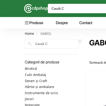
Produse
Despre
Contact
Home
GABOL
/
GAB
Caută
Categorii de produse
Birotică
Cutii Ambalaj
Desen și Craft
Hârtie și ambalare
Instrumente de scris
Jocuri
Notariate