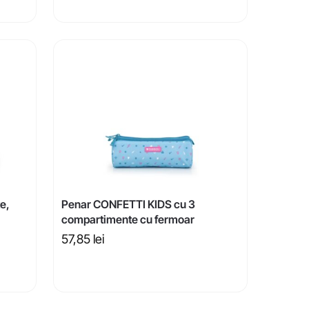
e,
Penar CONFETTI KIDS cu 3
compartimente cu fermoar
57,85
lei