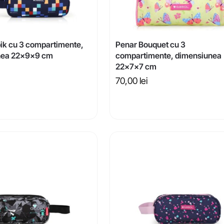
ik cu 3 compartimente,
Penar Bouquet cu 3
nea 22x9x9 cm
compartimente, dimensiunea
22x7x7 cm
70,00
lei