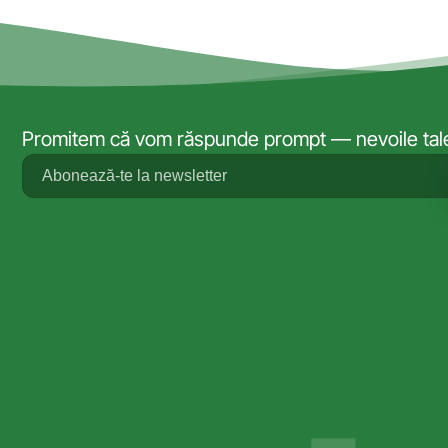
Promitem că vom răspunde prompt — nevoile tale 