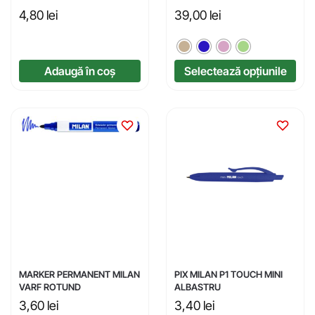
4,80
lei
39,00
lei
Adaugă în coș
Selectează opțiunile
MARKER PERMANENT MILAN
PIX MILAN P1 TOUCH MINI
VARF ROTUND
ALBASTRU
3,60
lei
3,40
lei