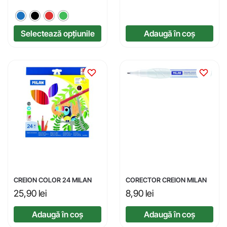
Selectează opțiunile
Adaugă în coș
CREION COLOR 24 MILAN
CORECTOR CREION MILAN
25,90
lei
8,90
lei
Adaugă în coș
Adaugă în coș