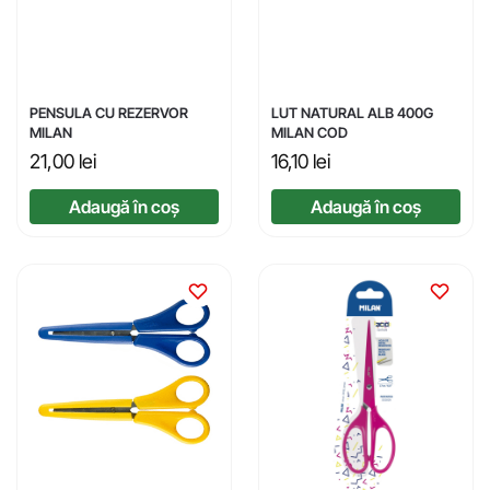
PENSULA CU REZERVOR
LUT NATURAL ALB 400G
MILAN
MILAN COD
21,00
lei
16,10
lei
Adaugă în coș
Adaugă în coș