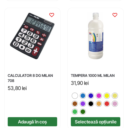
CALCULATOR 8 DG MILAN
TEMPERA 1000 ML MILAN
708
31,90
lei
53,80
lei
Adaugă în coș
Selectează opțiunile