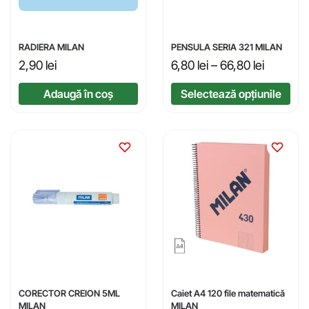
RADIERA MILAN
PENSULA SERIA 321 MILAN
2,90
lei
6,80
lei
–
66,80
lei
Adaugă în coș
Selectează opțiunile
CORECTOR CREION 5ML
Caiet A4 120 file matematică
MILAN
MILAN