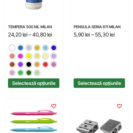
TEMPERA 500 ML MILAN
PENSULA SERIA 611 MILAN
24,20
lei
–
40,80
lei
5,90
lei
–
55,30
lei
Selectează opțiunile
Selectează opțiunile