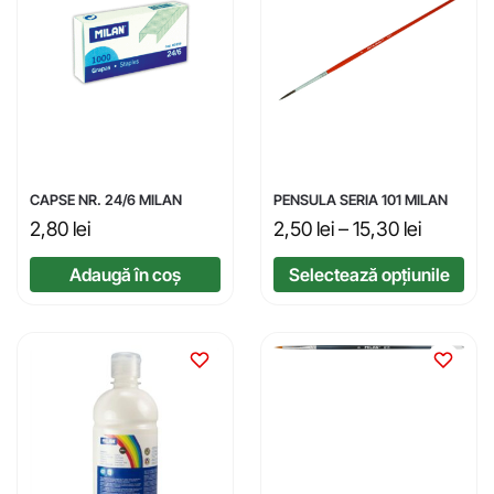
CAPSE NR. 24/6 MILAN
PENSULA SERIA 101 MILAN
2,80
lei
2,50
lei
–
15,30
lei
Adaugă în coș
Selectează opțiunile