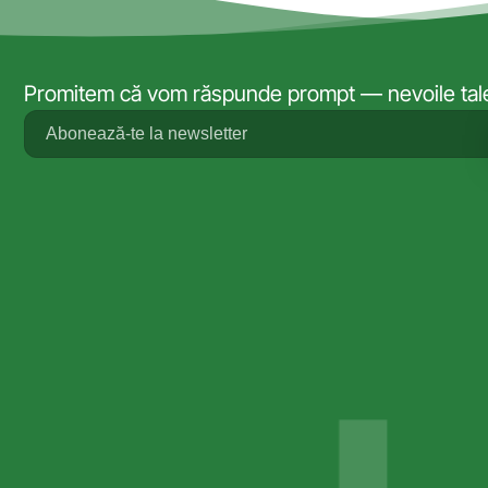
Promitem că vom răspunde prompt — nevoile tale 