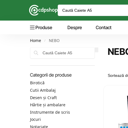
Produse
Despre
Contact
Home
NEBO
/
NEB
Caută
Categorii de produse
Birotică
Cutii Ambalaj
Desen și Craft
Hârtie și ambalare
Instrumente de scris
Jocuri
Notariate