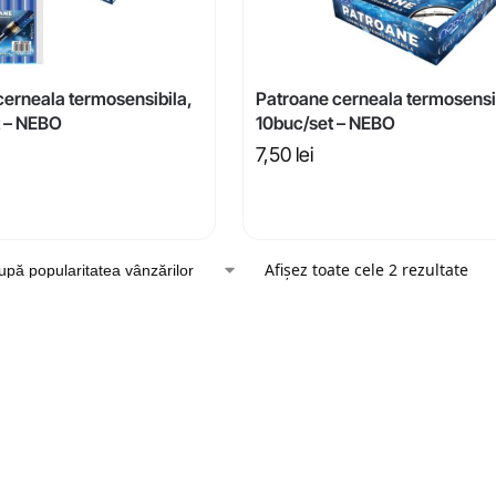
cerneala termosensibila,
Patroane cerneala termosensi
 – NEBO
10buc/set – NEBO
7,50
lei
Afișez toate cele 2 rezultate