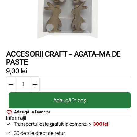
ACCESORII CRAFT – AGATA-MA DE
PASTE
9,00
lei
Adaugă în coș
Adaugă la favorite
Informații
Transportul este gratuit la comenzi >
300 lei
!
30 de zile drept de retur