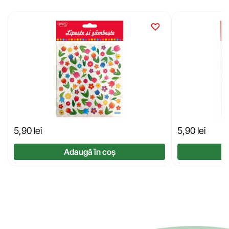
5,90
lei
5,90
lei
Adaugă în coș