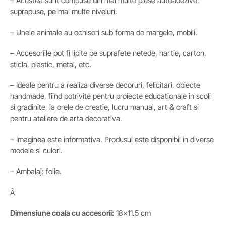
– Acestea sunt compuse din mai multe piese autoadezive,
suprapuse, pe mai multe niveluri.
– Unele animale au ochisori sub forma de margele, mobili.
– Accesoriile pot fi lipite pe suprafete netede, hartie, carton,
sticla, plastic, metal, etc.
– Ideale pentru a realiza diverse decoruri, felicitari, obiecte
handmade, fiind potrivite pentru proiecte educationale in scoli
si gradinite, la orele de creatie, lucru manual, art & craft si
pentru ateliere de arta decorativa.
– Imaginea este informativa. Produsul este disponibil in diverse
modele si culori.
– Ambalaj: folie.
Â
Dimensiune coala cu accesorii:
18×11.5 cm