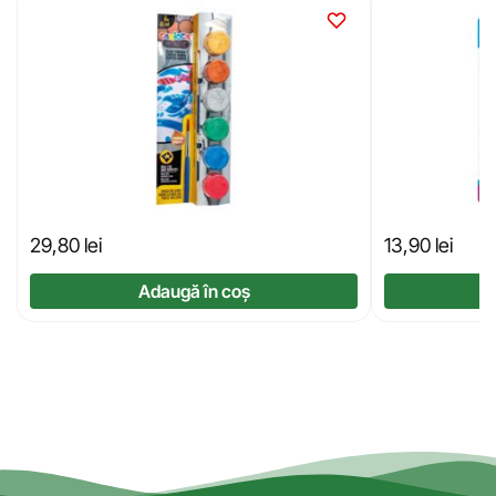
29,80
lei
13,90
lei
Adaugă în coș