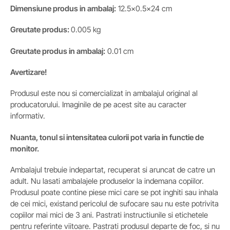
Dimensiune produs in ambalaj:
12.5×0.5×24 cm
Greutate
produs
:
0.005 kg
Greutate
produs in ambalaj:
0.01 cm
Avertizare!
Produsul este nou si comercializat in ambalajul original al
producatorului. Imaginile de pe acest site au caracter
informativ.
Nuanta, tonul si intensitatea culorii pot varia in functie de
monitor.
Ambalajul trebuie indepartat, recuperat si aruncat de catre un
adult. Nu lasati ambalajele produselor la indemana copiilor.
Produsul poate contine piese mici care se pot inghiti sau inhala
de cei mici, existand pericolul de sufocare sau nu este potrivita
copiilor mai mici de 3 ani. Pastrati instructiunile si etichetele
pentru referinte viitoare. Pastrati produsul departe de foc, si nu