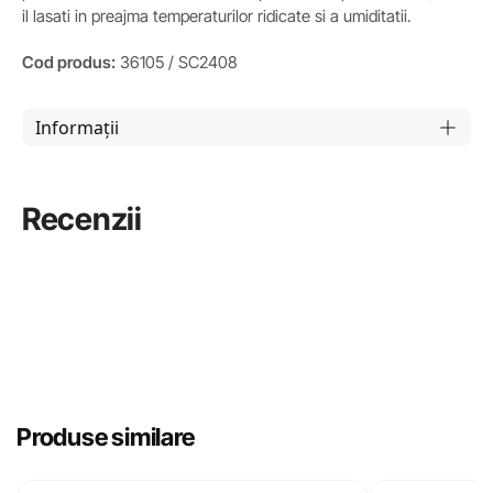
il lasati in preajma temperaturilor ridicate si a umiditatii.
Cod produs:
36105 / SC2408
Informații
Recenzii
Produse similare