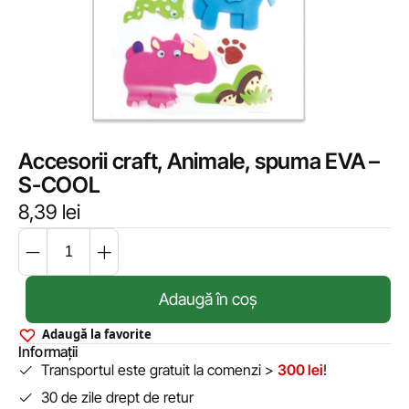
Accesorii craft, Animale, spuma EVA –
S-COOL
8,39
lei
Adaugă în coș
Adaugă la favorite
Informații
Transportul este gratuit la comenzi >
300 lei
!
30 de zile drept de retur